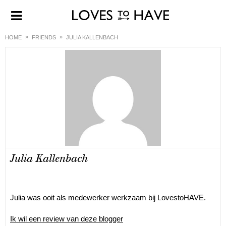
HOME
FRIENDS
JULIA KALLENBACH
Julia Kallenbach
Julia was ooit als medewerker werkzaam bij LovestoHAVE.
Ik wil een review van deze blogger