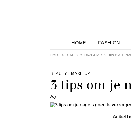
HOME
FASHION
HOME
BEAUTY
MAKE-UP
3 TIPS OM JE 
BEAUTY
MAKE-UP
3 tips om je 
Joy
Artikel b