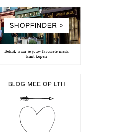
SHOPFINDER >
Bekijk waar je jouw favoriete merk
kunt kopen
BLOG MEE OP LTH