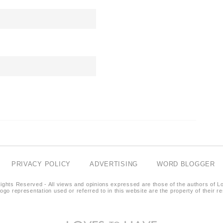
PRIVACY POLICY
ADVERTISING
WORD BLOGGER
ights Reserved - All views and opinions expressed are those of the authors of L
logo representation used or referred to in this website are the property of their 