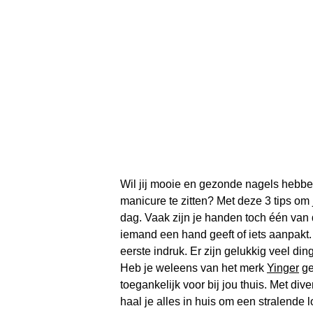
Wil jij mooie en gezonde nagels hebbe
manicure te zitten? Met deze 3 tips om 
dag. Vaak zijn je handen toch één van 
iemand een hand geeft of iets aanpakt.
eerste indruk. Er zijn gelukkig veel din
Heb je weleens van het merk
Yinger
ge
toegankelijk voor bij jou thuis. Met div
haal je alles in huis om een stralende 