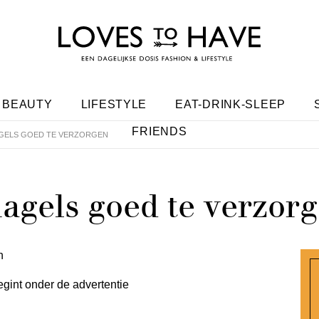
BEAUTY
LIFESTYLE
EAT-DRINK-SLEEP
FRIENDS
NAGELS GOED TE VERZORGEN
nagels goed te verzor
egint onder de advertentie