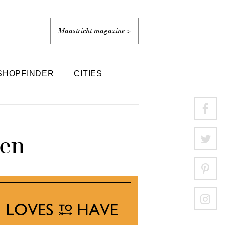
Maastricht magazine >
SHOPFINDER
CITIES
gen