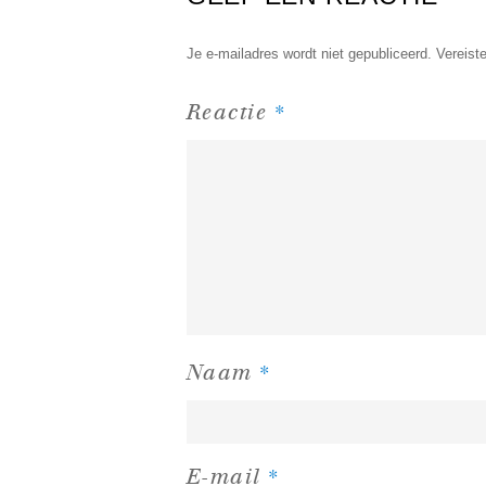
Je e-mailadres wordt niet gepubliceerd.
Vereist
*
Reactie
*
Naam
*
E-mail