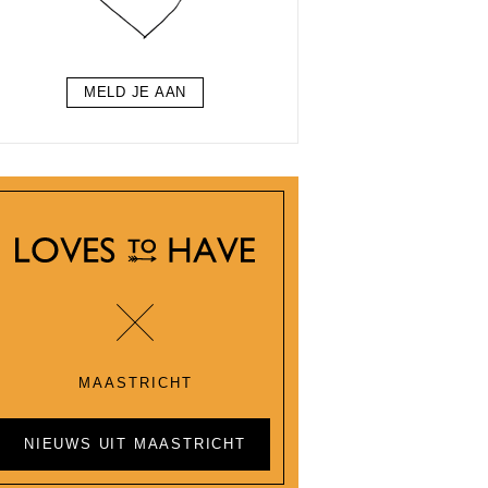
MELD JE AAN
MAASTRICHT
NIEUWS UIT MAASTRICHT