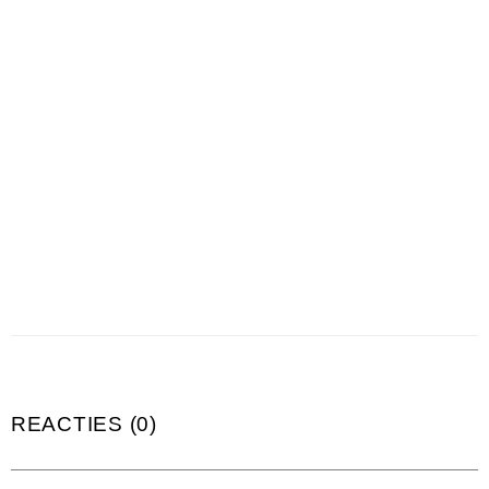
REACTIES (0)