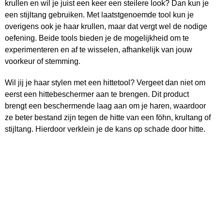
krullen en wil je juist een keer een steilere look? Dan kun je
een stijltang gebruiken. Met laatstgenoemde tool kun je
overigens ook je haar krullen, maar dat vergt wel de nodige
oefening. Beide tools bieden je de mogelijkheid om te
experimenteren en af te wisselen, afhankelijk van jouw
voorkeur of stemming.
Wil jij je haar stylen met een hittetool? Vergeet dan niet om
eerst een hittebeschermer aan te brengen. Dit product
brengt een beschermende laag aan om je haren, waardoor
ze beter bestand zijn tegen de hitte van een föhn, krultang of
stijltang. Hierdoor verklein je de kans op schade door hitte.