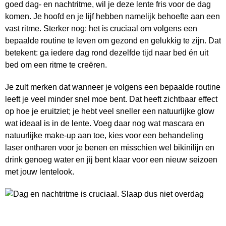
goed dag- en nachtritme, wil je deze lente fris voor de dag
komen. Je hoofd en je lijf hebben namelijk behoefte aan een
vast ritme. Sterker nog: het is cruciaal om volgens een
bepaalde routine te leven om gezond en gelukkig te zijn. Dat
betekent: ga iedere dag rond dezelfde tijd naar bed én uit
bed om een ritme te creëren.
Je zult merken dat wanneer je volgens een bepaalde routine
leeft je veel minder snel moe bent. Dat heeft zichtbaar effect
op hoe je eruitziet; je hebt veel sneller een natuurlijke glow
wat ideaal is in de lente. Voeg daar nog wat mascara en
natuurlijke make-up aan toe, kies voor een behandeling
laser ontharen voor je benen en misschien wel bikinilijn en
drink genoeg water en jij bent klaar voor een nieuw seizoen
met jouw lentelook.