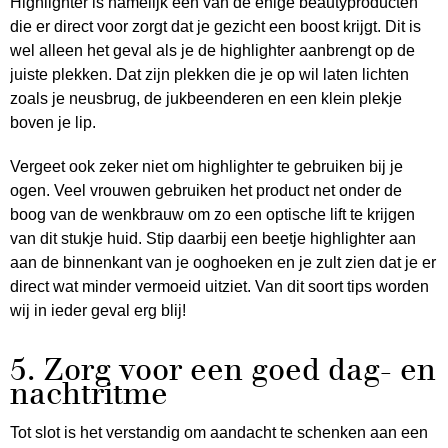
Highlighter is namelijk een van de enige beautyproducten
die er direct voor zorgt dat je gezicht een boost krijgt. Dit is
wel alleen het geval als je de highlighter aanbrengt op de
juiste plekken. Dat zijn plekken die je op wil laten lichten
zoals je neusbrug, de jukbeenderen en een klein plekje
boven je lip.
Vergeet ook zeker niet om highlighter te gebruiken bij je
ogen. Veel vrouwen gebruiken het product net onder de
boog van de wenkbrauw om zo een optische lift te krijgen
van dit stukje huid. Stip daarbij een beetje highlighter aan
aan de binnenkant van je ooghoeken en je zult zien dat je er
direct wat minder vermoeid uitziet. Van dit soort tips worden
wij in ieder geval erg blij!
5. Zorg voor een goed dag- en
nachtritme
Tot slot is het verstandig om aandacht te schenken aan een