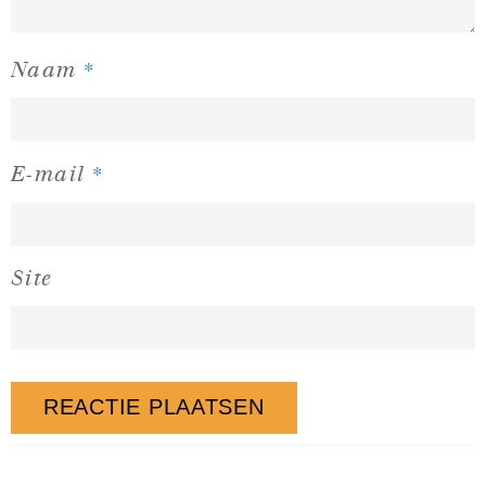
*
Naam
*
E-mail
Site