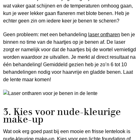
wat vaker gaat schijnen en de temperaturen omhoog gaan,
kun je weer lekker gaan flaneren met blote benen. Heb je
echter geen zin om iedere keer je benen te scheren?
Geen probleem: met een behandeling
laser ontharen
ben je
binnen no time van de haartjes op je benen af. De laser
zorgt er namelijk voor dat de haartjes bij de wortel vernietigd
worden waardoor ze uitvallen. Je merkt al direct resultaat na
één behandeling! Gemiddeld gezien heb je zo’n 6 tot 10
behandelingen nodig voor haarvrije en gladde benen. Laat
de lente maar komen!
3. Kies voor nude-kleurige
make-up
Wat ook erg goed past bij een mooie en frisse lentelook is
nude-kleurige make-up. Kies voor een lichte foundation of