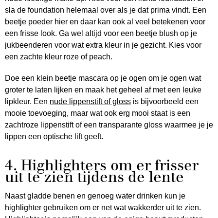
sla de foundation helemaal over als je dat prima vindt. Een
beetje poeder hier en daar kan ook al veel betekenen voor
een frisse look. Ga wel altijd voor een beetje blush op je
jukbeenderen voor wat extra kleur in je gezicht. Kies voor
een zachte kleur roze of peach.
Doe een klein beetje mascara op je ogen om je ogen wat
groter te laten lijken en maak het geheel af met een leuke
lipkleur. Een
nude lippenstift of gloss
is bijvoorbeeld een
mooie toevoeging, maar wat ook erg mooi staat is een
zachtroze lippenstift of een transparante gloss waarmee je je
lippen een optische lift geeft.
4. Highlighters om er frisser
uit te zien tijdens de lente
Naast gladde benen en genoeg water drinken kun je
highlighter gebruiken om er net wat wakkerder uit te zien.