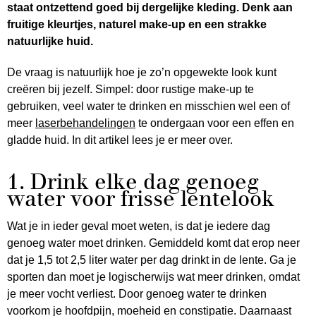
staat ontzettend goed bij dergelijke kleding. Denk aan
fruitige kleurtjes, naturel make-up en een strakke
natuurlijke huid.
De vraag is natuurlijk hoe je zo’n opgewekte look kunt
creëren bij jezelf. Simpel: door rustige make-up te
gebruiken, veel water te drinken en misschien wel een of
meer
laserbehandelingen
te ondergaan voor een effen en
gladde huid. In dit artikel lees je er meer over.
1. Drink elke dag genoeg
water voor frisse lentelook
Wat je in ieder geval moet weten, is dat je iedere dag
genoeg water moet drinken. Gemiddeld komt dat erop neer
dat je 1,5 tot 2,5 liter water per dag drinkt in de lente. Ga je
sporten dan moet je logischerwijs wat meer drinken, omdat
je meer vocht verliest. Door genoeg water te drinken
voorkom je hoofdpijn, moeheid en constipatie. Daarnaast