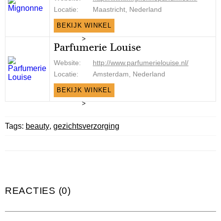
Locatie:
Maastricht, Nederland
BEKIJK WINKEL
>
Parfumerie Louise
Website:
http://www.parfumerielouise.nl/
Locatie:
Amsterdam, Nederland
BEKIJK WINKEL
>
Tags:
beauty
,
gezichtsverzorging
REACTIES (0)