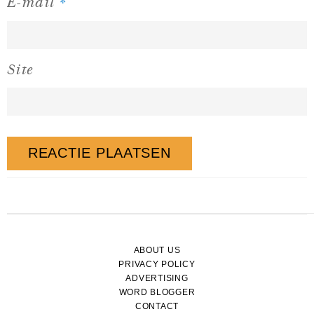
*
E-mail
Site
ABOUT US
PRIVACY POLICY
ADVERTISING
WORD BLOGGER
CONTACT