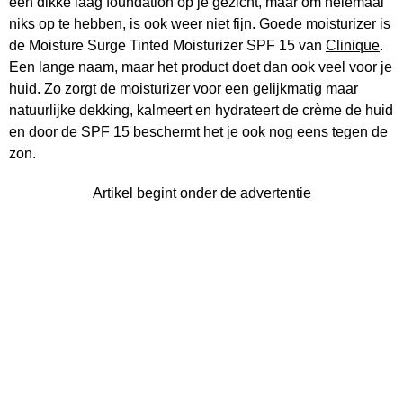
een dikke laag foundation op je gezicht, maar om helemaal
niks op te hebben, is ook weer niet fijn. Goede moisturizer is
de Moisture Surge Tinted Moisturizer SPF 15 van
Clinique
.
Een lange naam, maar het product doet dan ook veel voor je
huid. Zo zorgt de moisturizer voor een gelijkmatig maar
natuurlijke dekking, kalmeert en hydrateert de crème de huid
en door de SPF 15 beschermt het je ook nog eens tegen de
zon.
Artikel begint onder de advertentie