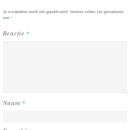
Je e-mailadres wordt niet gepubliceerd.
Vereiste velden zijn gemarkeerd
*
met
*
Reactie
*
Naam