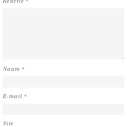
*
Reactie
*
Naam
*
E-mail
Site