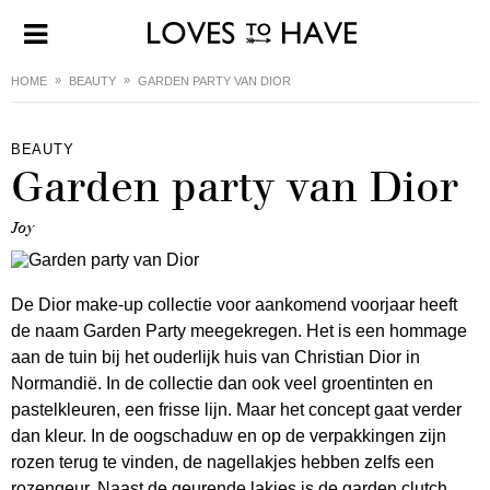
HOME
BEAUTY
GARDEN PARTY VAN DIOR
BEAUTY
Garden party van Dior
Joy
De Dior make-up collectie voor aankomend voorjaar heeft
de naam Garden Party meegekregen. Het is een hommage
aan de tuin bij het ouderlijk huis van Christian Dior in
Normandië. In de collectie dan ook veel groentinten en
pastelkleuren, een frisse lijn. Maar het concept gaat verder
dan kleur. In de oogschaduw en op de verpakkingen zijn
rozen terug te vinden, de nagellakjes hebben zelfs een
rozengeur. Naast de geurende lakjes is de garden clutch