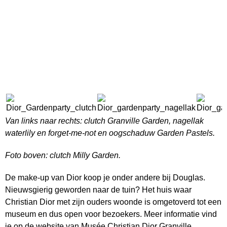
Van links naar rechts: clutch Granville Garden, nagellak
waterlily en forget-me-not en oogschaduw Garden Pastels.
Foto boven: clutch Milly Garden.
De make-up van Dior koop je onder andere bij Douglas.
Nieuwsgierig geworden naar de tuin? Het huis waar
Christian Dior met zijn ouders woonde is omgetoverd tot een
museum en dus open voor bezoekers. Meer informatie vind
je op de
website
van Musée Christian Dior Granville.