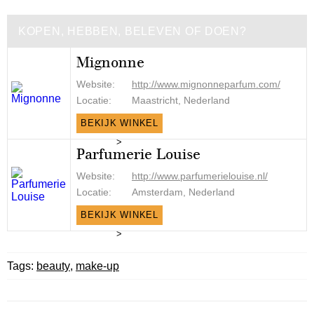
KOPEN, HEBBEN, BELEVEN OF DOEN?
Mignonne
Website:
http://www.mignonneparfum.com/
Locatie:
Maastricht, Nederland
BEKIJK WINKEL
>
Parfumerie Louise
Website:
http://www.parfumerielouise.nl/
Locatie:
Amsterdam, Nederland
BEKIJK WINKEL
>
Tags:
beauty
,
make-up