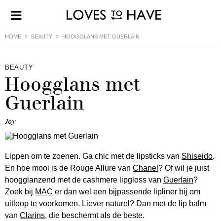
HOME
BEAUTY
HOOGGLANS MET GUERLAIN
BEAUTY
Hoogglans met
Guerlain
Joy
Lippen om te zoenen. Ga chic met de lipsticks van
Shiseido
.
En hoe mooi is de Rouge Allure van
Chanel
? Of wil je juist
hoogglanzend met de cashmere lipgloss van
Guerlain
?
Zoek bij
MAC
er dan wel een bijpassende lipliner bij om
uitloop te voorkomen. Liever naturel? Dan met de lip balm
van
Clarins
, die beschermt als de beste.