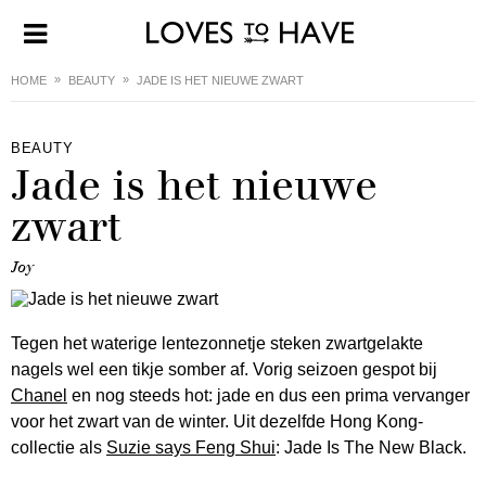
HOME
BEAUTY
JADE IS HET NIEUWE ZWART
BEAUTY
Jade is het nieuwe
zwart
Joy
Tegen het waterige lentezonnetje steken zwartgelakte
nagels wel een tikje somber af. Vorig seizoen gespot bij
Chanel
en nog steeds hot: jade en dus een prima vervanger
voor het zwart van de winter. Uit dezelfde Hong Kong-
collectie als
Suzie says Feng Shui
: Jade Is The New Black.