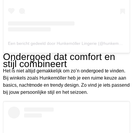
Een bericht gedeeld door Hunkemöller Lingerie (@hunkemoller)
Ondergoed dat comfort en
stijl combineert
Het is niet altijd gemakkelijk om zo’n ondergoed te vinden.
Bij winkels zoals Hunkemöller heb je een ruime keuze aan
basics, nachtmode en trendy design. Zo vind je iets passend
bij jouw persoonlijke stijl en het seizoen.