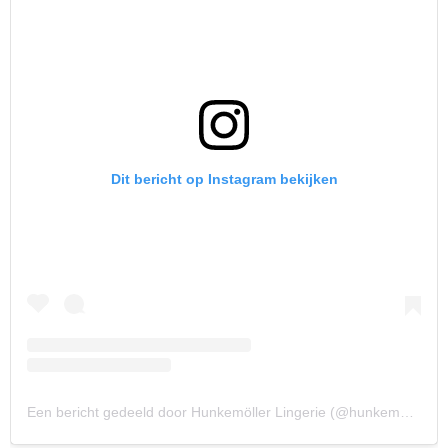
Dit bericht op Instagram bekijken
Een bericht gedeeld door Hunkemöller Lingerie (@hunkemoller)