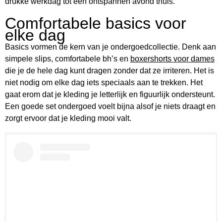
drukke werkdag tot een ontspannen avond thuis.
Comfortabele basics voor
elke dag
Basics vormen de kern van je ondergoedcollectie. Denk aan
simpele slips, comfortabele bh’s en
boxershorts voor dames
die je de hele dag kunt dragen zonder dat ze irriteren. Het is
niet nodig om elke dag iets speciaals aan te trekken. Het
gaat erom dat je kleding je letterlijk en figuurlijk ondersteunt.
Een goede set ondergoed voelt bijna alsof je niets draagt en
zorgt ervoor dat je kleding mooi valt.