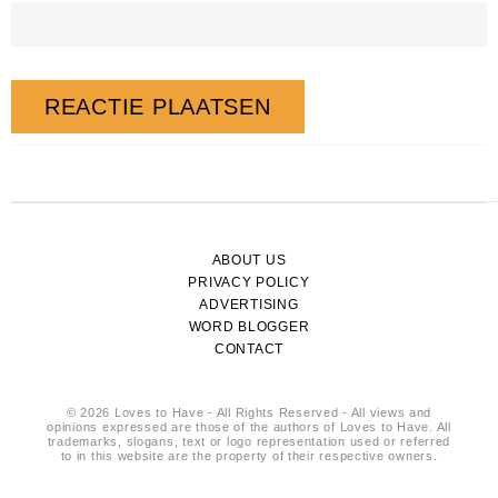
ABOUT US
PRIVACY POLICY
ADVERTISING
WORD BLOGGER
CONTACT
© 2026 Loves to Have - All Rights Reserved - All views and
opinions expressed are those of the authors of Loves to Have. All
trademarks, slogans, text or logo representation used or referred
to in this website are the property of their respective owners.