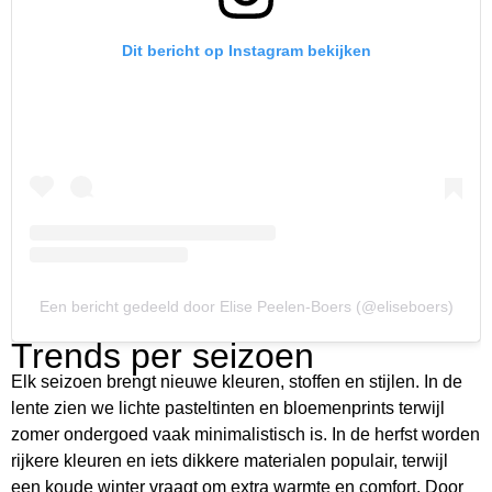
Dit bericht op Instagram bekijken
Een bericht gedeeld door Elise Peelen-Boers (@eliseboers)
Trends per seizoen
Elk seizoen brengt nieuwe kleuren, stoffen en stijlen. In de
lente zien we lichte pasteltinten en bloemenprints terwijl
zomer ondergoed vaak minimalistisch is. In de herfst worden
rijkere kleuren en iets dikkere materialen populair, terwijl
een koude winter vraagt om extra warmte en comfort. Door