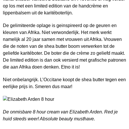
op los met een limited edition van de handcrème en
lippenbalsem uit de karitéboterlijn.
De gelimiteerde oplage is geinspireerd op de geuren en
kleuren van Afrika. Niet verwonderlijk. Het merk werkt
namelijk al 20 jaar samen met vrouwen uit Afrika. Vrouwen
die de noten van de shea butter boom verwerken tot de
geliefde karitéboter. De boter die de crème zo geliefd maakt.
De limited edition is dan ook versierd met grafische patronen
die aan Afrika doen denken. Etno it is!
Niet onbelangrijk. L’Occitane koopt de shea butter tegen een
eerlijke prijs in. Smeren dus maar!
De onmisbare 8 hour cream van Elizabeth Arden. Red je
huid steeds weer! Absolute beauty musthave.