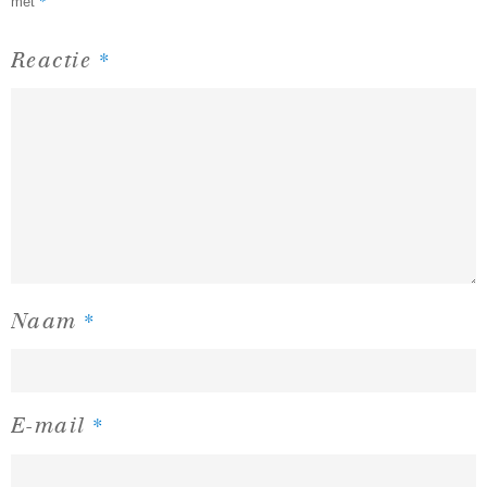
*
met
*
Reactie
*
Naam
*
E-mail