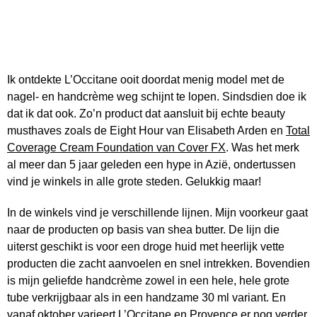
Ik ontdekte L’Occitane ooit doordat menig model met de
nagel- en handcrème weg schijnt te lopen. Sindsdien doe ik
dat ik dat ook. Zo’n product dat aansluit bij echte beauty
musthaves zoals de Eight Hour van Elisabeth Arden en
Total
Coverage Cream Foundation van Cover FX
. Was het merk
al meer dan 5 jaar geleden een hype in Azië, ondertussen
vind je winkels in alle grote steden. Gelukkig maar!
In de winkels vind je verschillende lijnen. Mijn voorkeur gaat
naar de producten op basis van shea butter. De lijn die
uiterst geschikt is voor een droge huid met heerlijk vette
producten die zacht aanvoelen en snel intrekken. Bovendien
is mijn geliefde handcrème zowel in een hele, hele grote
tube verkrijgbaar als in een handzame 30 ml variant. En
vanaf oktober varieert L’Occitane en Provence er nog verder