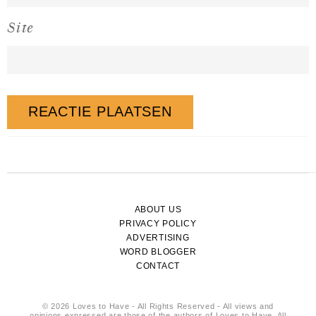
Site
ABOUT US
PRIVACY POLICY
ADVERTISING
WORD BLOGGER
CONTACT
© 2026 Loves to Have - All Rights Reserved - All views and
opinions expressed are those of the authors of Loves to Have. All