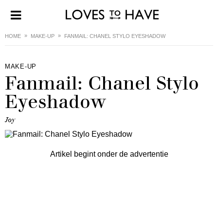
HOME
MAKE-UP
FANMAIL: CHANEL STYLO EYESHADOW
MAKE-UP
Fanmail: Chanel Stylo
Eyeshadow
Joy
Artikel begint onder de advertentie