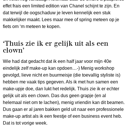
effet frais een limited edition van Chanel schijnt te zijn. En
dat terwijl de oogschaduw je leven kennelijk een stuk
makkelijker maakt. Lees maar mee of spring meteen op je
fiets om ‘m meteen te kopen.
‘Thuis zie ik er gelijk uit als een
clown’
Wie had dat gedacht dat ik een half jaar voor mijn 40e
eindelijk zelf make-up kan opdoen…-) Menig workshop
gevolgd, lieve nicht en buurmeisje (die toevallig styliste is)
hebben me vaak tips gegeven. Als ik met hun samen een
make-upje doe, dan lukt het redelijk. Thuis zie ik er echter
gelijk uit als een clown. Das dus geen grapje (en al
helemaal niet om te lachen), menig vriendin kan dit beamen.
Dus gaan er al jaren bakken geld uit naar een professionele
make-up artist als ik een feestje of een business event heb.
Dat is tot vorige week.