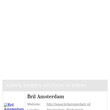
KOPEN, HEBBEN, BELEVEN OF DOEN?
Bril Amsterdam
Website:
http://www.brilamsterdam.nl/
Locatie:
Amsterdam, Nederland