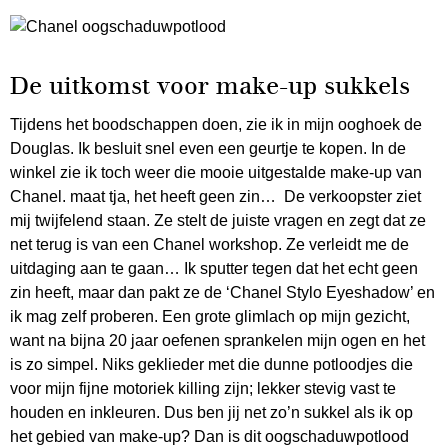
De uitkomst voor make-up sukkels
Tijdens het boodschappen doen, zie ik in mijn ooghoek de
Douglas. Ik besluit snel even een geurtje te kopen. In de
winkel zie ik toch weer die mooie uitgestalde make-up van
Chanel. maat tja, het heeft geen zin… De verkoopster ziet
mij twijfelend staan. Ze stelt de juiste vragen en zegt dat ze
net terug is van een Chanel workshop. Ze verleidt me de
uitdaging aan te gaan… Ik sputter tegen dat het echt geen
zin heeft, maar dan pakt ze de ‘Chanel Stylo Eyeshadow’ en
ik mag zelf proberen. Een grote glimlach op mijn gezicht,
want na bijna 20 jaar oefenen sprankelen mijn ogen en het
is zo simpel. Niks geklieder met die dunne potloodjes die
voor mijn fijne motoriek killing zijn; lekker stevig vast te
houden en inkleuren. Dus ben jij net zo’n sukkel als ik op
het gebied van make-up? Dan is dit oogschaduwpotlood