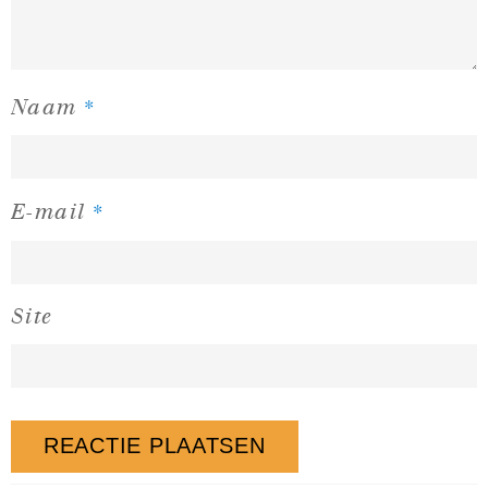
*
Naam
*
E-mail
Site