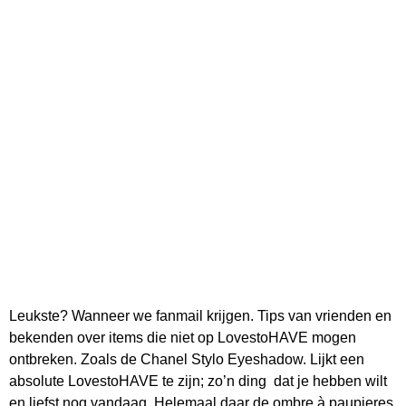
Leukste? Wanneer we fanmail krijgen. Tips van vrienden en
bekenden over items die niet op LovestoHAVE mogen
ontbreken. Zoals de Chanel Stylo Eyeshadow. Lijkt een
absolute LovestoHAVE te zijn; zo’n ding dat je hebben wilt
en liefst nog vandaag. Helemaal daar de ombre à paupieres