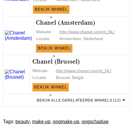
BEKIJK WINKEL
>
Chanel (Amsterdam)
Website:
http://www.chanel.com/nl_NL/
Locatie:
Amsterdam, Nederland
BEKIJK WINKEL
>
Chanel (Brussel)
Website:
http://www.chanel.com/nl_NL/
Locatie:
Brussel, België
BEKIJK WINKEL
>
BEKIJK ALLE GERELATEERDE WINKELS (12)
Tags:
beauty
,
make-up
,
oogmake-up
,
oogschaduw