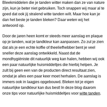
Bleekmiddelen die je tanden witter maken dan ze van nature
zijn, kun je beter niet gebruiken. Toch snappen wij maar al te
goed dat ook jij stralend witte tanden wilt. Maar hoe kan je
dan het beste je tanden bleken? Daar weten wij het
antwoord op.
Door de jaren heen komt er steeds meer aanslag en plaque
op je tanden, wat je tandkleur kan aanpassen. Zo zul je zien
dat als je een echte koffie of theeliefhebber bent je veel
sneller deze aanslag ontwikkeld. Naast dat de
mondhygiëniste dit natuurlijk weg kan halen, hebben wij ook
een paar natuurlijke huismiddeltjes die hierbij helpen. Je
zult bij geen een van de producten direct resultaat zien,
omdat je alles een paar keer moet herhalen. De aanslag is
immers ook in laagjes opgebouwd. Bleken tot je eigen
natuurlijke tandkleur kan dus best! In deze blog daarom
onze tips voor natuurlijke huismiddeltjes voor
witte tanden
.