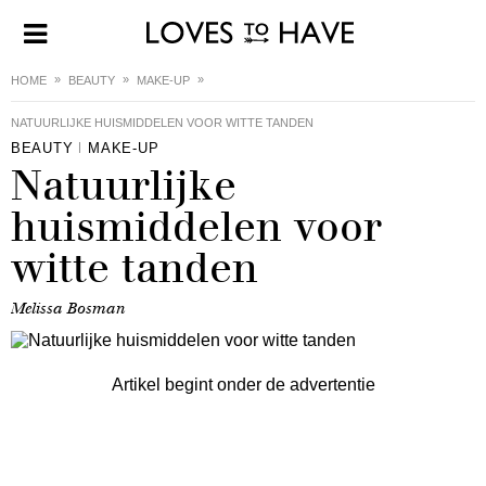
HOME
BEAUTY
MAKE-UP
NATUURLIJKE HUISMIDDELEN VOOR WITTE TANDEN
BEAUTY
MAKE-UP
Natuurlijke
huismiddelen voor
witte tanden
Melissa Bosman
Artikel begint onder de advertentie