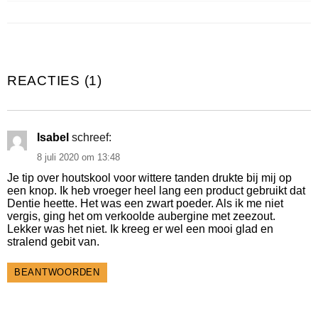
REACTIES (1)
Isabel
schreef:
8 juli 2020 om 13:48
Je tip over houtskool voor wittere tanden drukte bij mij op
een knop. Ik heb vroeger heel lang een product gebruikt dat
Dentie heette. Het was een zwart poeder. Als ik me niet
vergis, ging het om verkoolde aubergine met zeezout.
Lekker was het niet. Ik kreeg er wel een mooi glad en
stralend gebit van.
BEANTWOORDEN