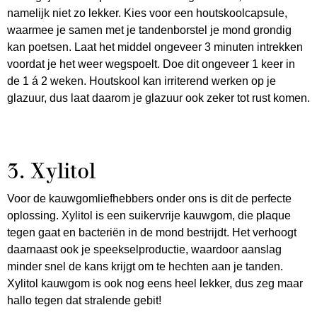
namelijk niet zo lekker. Kies voor een houtskoolcapsule,
waarmee je samen met je tandenborstel je mond grondig
kan poetsen. Laat het middel ongeveer 3 minuten intrekken
voordat je het weer wegspoelt. Doe dit ongeveer 1 keer in
de 1 á 2 weken. Houtskool kan irriterend werken op je
glazuur, dus laat daarom je glazuur ook zeker tot rust komen.
3. Xylitol
Voor de kauwgomliefhebbers onder ons is dit de perfecte
oplossing. Xylitol is een suikervrije kauwgom, die plaque
tegen gaat en bacteriën in de mond bestrijdt. Het verhoogt
daarnaast ook je speekselproductie, waardoor aanslag
minder snel de kans krijgt om te hechten aan je tanden.
Xylitol kauwgom is ook nog eens heel lekker, dus zeg maar
hallo tegen dat stralende gebit!