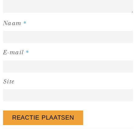
*
Naam
*
E-mail
Site