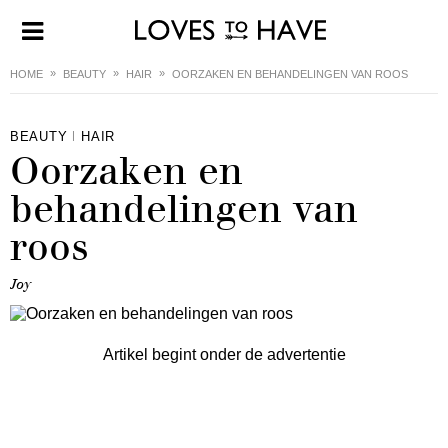
HOME
BEAUTY
HAIR
OORZAKEN EN BEHANDELINGEN VAN ROOS
BEAUTY
HAIR
Oorzaken en
behandelingen van
roos
Joy
Artikel begint onder de advertentie