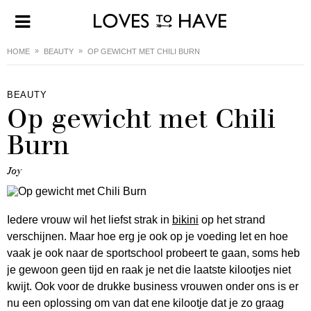
HOME
BEAUTY
OP GEWICHT MET CHILI BURN
BEAUTY
Op gewicht met Chili
Burn
Joy
Iedere vrouw wil het liefst strak in
bikini
op het strand
verschijnen. Maar hoe erg je ook op je voeding let en hoe
vaak je ook naar de sportschool probeert te gaan, soms heb
je gewoon geen tijd en raak je net die laatste kilootjes niet
kwijt. Ook voor de drukke business vrouwen onder ons is er
nu een oplossing om van dat ene kilootje dat je zo graag