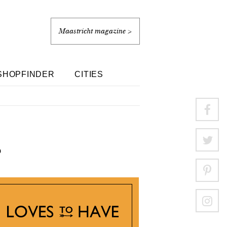
Maastricht magazine >
SHOPFINDER
CITIES
s