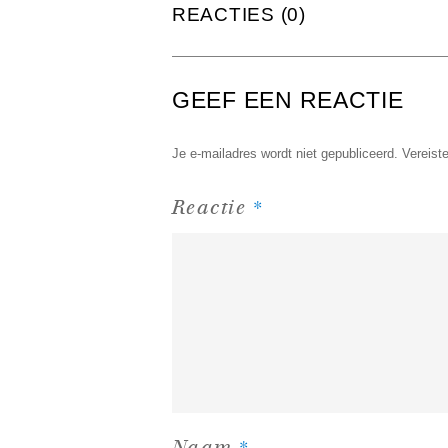
REACTIES (0)
GEEF EEN REACTIE
Je e-mailadres wordt niet gepubliceerd.
Vereist
*
Reactie
*
Naam