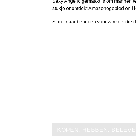
Sexy Angelic gemaakt is om mannen te 
stukje onontdekt Amazonegebied en Hon
Scroll naar beneden voor winkels die 
KOPEN, HEBBEN, BELEV