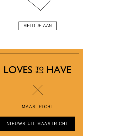
MELD JE AAN
MAASTRICHT
NIEUWS UIT MAASTRICHT