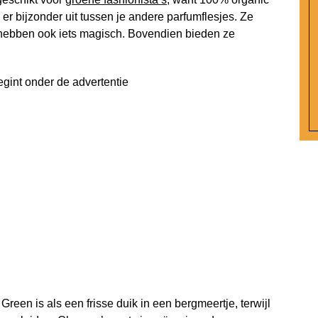
 er bijzonder uit tussen je andere parfumflesjes. Ze
 hebben ook iets magisch. Bovendien bieden ze
egint onder de advertentie
 Green is als een frisse duik in een bergmeertje, terwijl