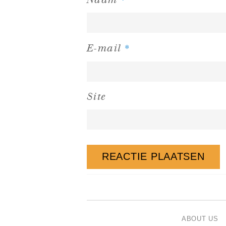
*
E-mail
Site
ABOUT US