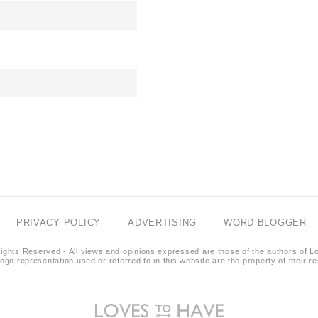
PRIVACY POLICY
ADVERTISING
WORD BLOGGER
ights Reserved - All views and opinions expressed are those of the authors of L
logo representation used or referred to in this website are the property of their 