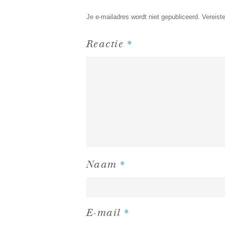
Je e-mailadres wordt niet gepubliceerd.
Vereist
*
Reactie
*
Naam
*
E-mail