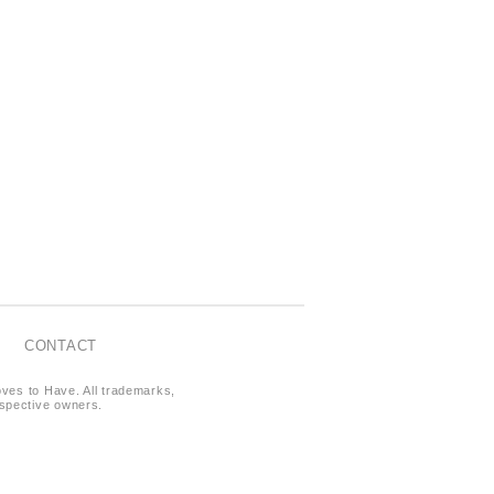
CONTACT
oves to Have. All trademarks,
respective owners.