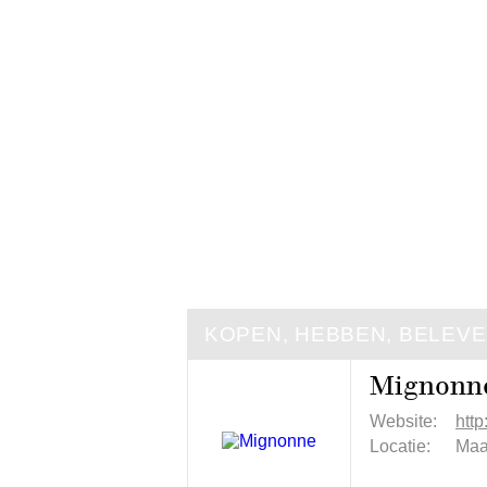
KOPEN, HEBBEN, BELEV
Mignonn
Website:
htt
Locatie:
Maa