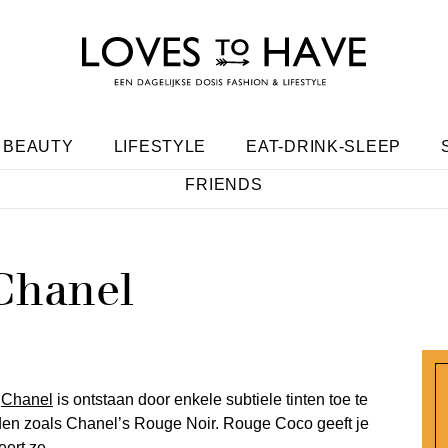
BEAUTY
LIFESTYLE
EAT-DRINK-SLEEP
FRIENDS
Chanel
n
Chanel
is ontstaan door enkele subtiele tinten toe te
nden zoals Chanel’s Rouge Noir. Rouge Coco geeft je
eert ze.