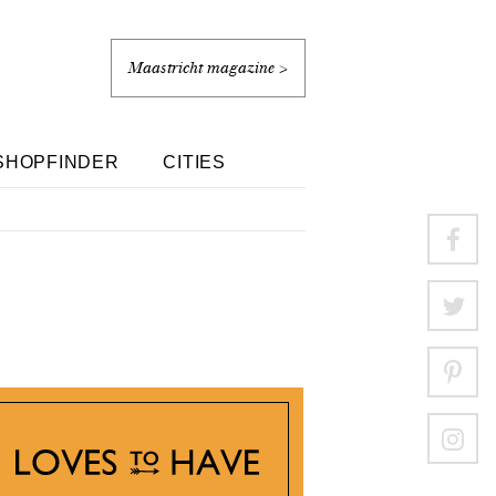
Maastricht magazine >
SHOPFINDER
CITIES