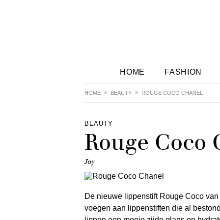
HOME
FASHION
HOME
BEAUTY
ROUGE COCO CHANEL
BEAUTY
Rouge Coco 
Joy
De nieuwe lippenstift Rouge Coco va
voegen aan lippenstiften die al besto
lippen een mooie zijde glans en hydrat