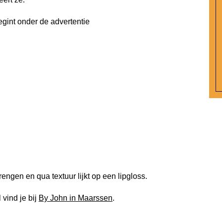
egint onder de advertentie
rengen en qua textuur lijkt op een lipgloss.
vind je bij
By John in Maarssen
.