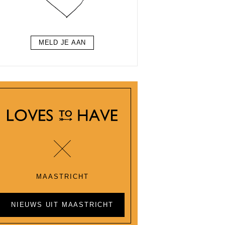
MELD JE AAN
MAASTRICHT
NIEUWS UIT MAASTRICHT