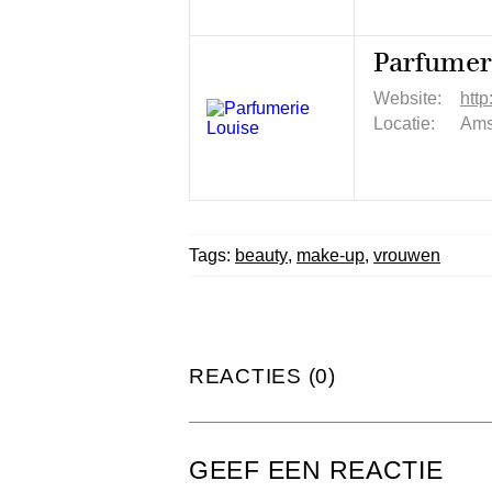
Parfumer
Website:
http
Locatie:
Ams
Tags:
beauty
,
make-up
,
vrouwen
REACTIES (0)
GEEF EEN REACTIE