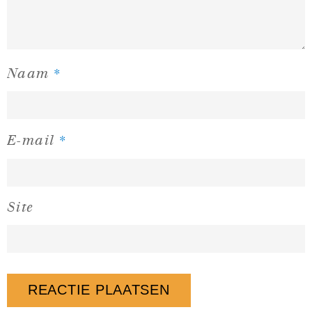
*
Naam
*
E-mail
Site