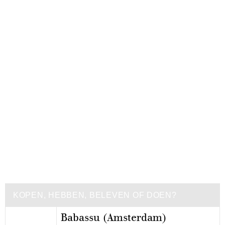
KOPEN, HEBBEN, BELEVEN OF DOEN?
Babassu (Amsterdam)