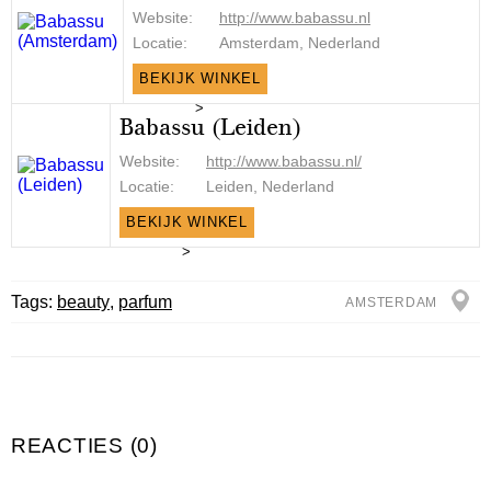
Website:
http://www.babassu.nl
Locatie:
Amsterdam, Nederland
BEKIJK WINKEL
>
Babassu (Leiden)
Website:
http://www.babassu.nl/
Locatie:
Leiden, Nederland
BEKIJK WINKEL
>
Tags:
beauty
,
parfum
AMSTERDAM
REACTIES (0)