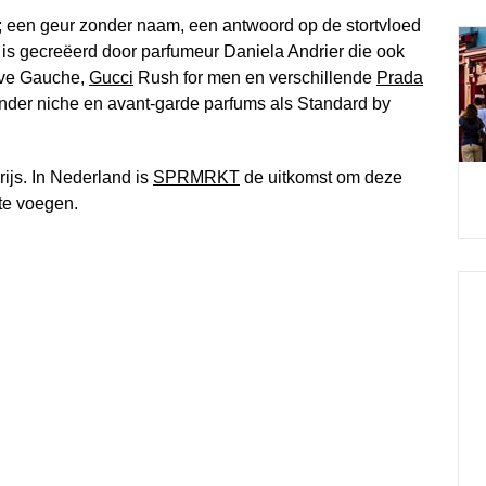
; een geur zonder naam, een antwoord op de stortvloed
s gecreëerd door parfumeur Daniela Andrier die ook
ive Gauche,
Gucci
Rush for men en verschillende
Prada
 ander niche en avant-garde parfums als Standard by
arijs. In Nederland is
SPRMRKT
de uitkomst om deze
 te voegen.