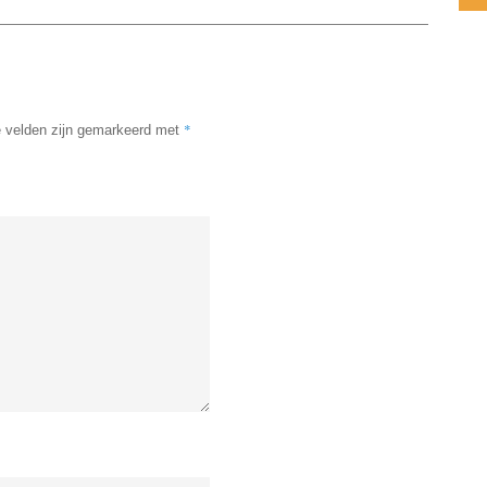
*
e velden zijn gemarkeerd met