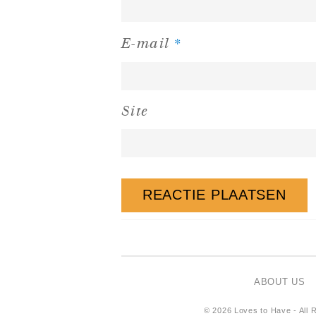
*
E-mail
Site
ABOUT US
© 2026 Loves to Have - All R