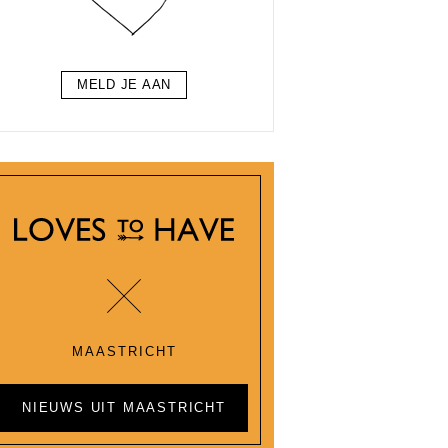
MELD JE AAN
MAASTRICHT
NIEUWS UIT MAASTRICHT