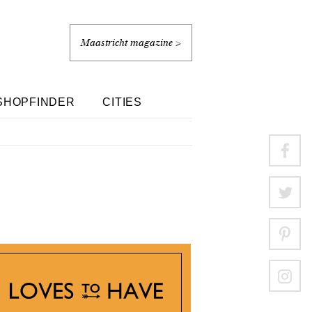
Maastricht magazine >
SHOPFINDER
CITIES