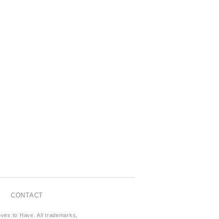
CONTACT
oves to Have. All trademarks,