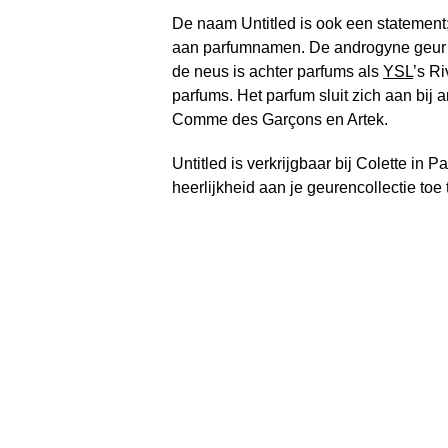
De naam Untitled is ook een statement
aan parfumnamen. De androgyne geur i
de neus is achter parfums als
YSL
’s R
parfums. Het parfum sluit zich aan bij
Comme des Garçons en Artek.
Untitled is verkrijgbaar bij Colette in P
heerlijkheid aan je geurencollectie toe