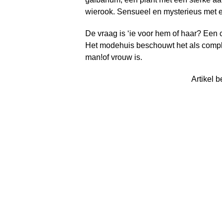
wierook. Sensueel en mysterieus met 
De vraag is ‘ie voor hem of haar? Een 
Het modehuis beschouwt het als complim
man!of vrouw is.
Artikel b