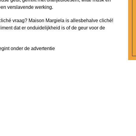
een verslavende werking.
cliché vraag? Maison Margiela is allesbehalve cliché!
ent dat er onduidelijkheid is of de geur voor de
egint onder de advertentie