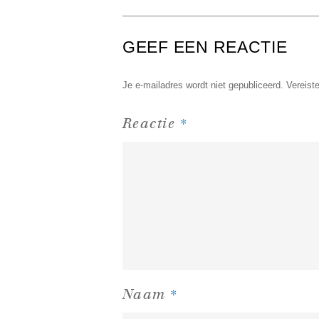
GEEF EEN REACTIE
Je e-mailadres wordt niet gepubliceerd.
Vereist
*
Reactie
*
Naam