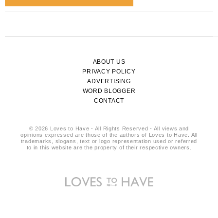
ABOUT US
PRIVACY POLICY
ADVERTISING
WORD BLOGGER
CONTACT
© 2026 Loves to Have - All Rights Reserved - All views and
opinions expressed are those of the authors of Loves to Have. All
trademarks, slogans, text or logo representation used or referred
to in this website are the property of their respective owners.