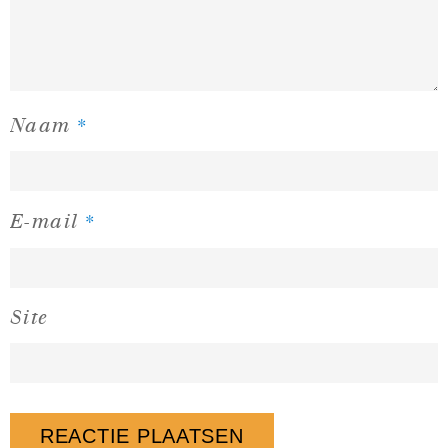
*
Naam
*
E-mail
Site