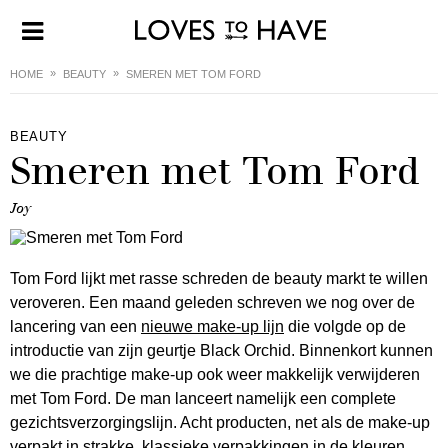
HOME
BEAUTY
SMEREN MET TOM FORD
BEAUTY
Smeren met Tom Ford
Joy
Tom Ford lijkt met rasse schreden de beauty markt te willen
veroveren. Een maand geleden schreven we nog over de
lancering van een
nieuwe make-up lijn
die volgde op de
introductie van zijn geurtje Black Orchid. Binnenkort kunnen
we die prachtige make-up ook weer makkelijk verwijderen
met Tom Ford. De man lanceert namelijk een complete
gezichtsverzorgingslijn. Acht producten, net als de make-up
verpakt in strakke, klassieke verpakkingen in de kleuren