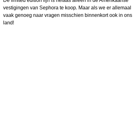
De limited edition lijn is helaas alleen in de Amerikaanse
vestigingen van Sephora te koop. Maar als we er allemaal
vaak genoeg naar vragen misschien binnenkort ook in ons
land!