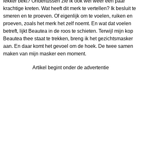
lekker bekt? Ondertussen zie ik ook wel weer een paar
krachtige kreten. Wat heeft dit merk te vertellen? Ik besluit te
smeren en te proeven. Of eigenlijk om te voelen, ruiken en
proeven, zoals het merk het zelf noemt. En wat dat voelen
betreft, lijkt Beautea in de roos te schieten. Terwijl mijn kop
Beautea thee staat te trekken, breng ik het gezichtsmasker
aan. En daar komt het gevoel om de hoek. De twee samen
maken van mijn masker een moment.
Artikel begint onder de advertentie