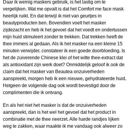
Daar ik weinig maskers gebruik, is het lastig om te
vergelijken. Wat me opvalt is dat het Comfort me face mask
heerlijk ruikt. En dat terwijl ik niet van geurtjes in
beautyproducten ben. Bovendien voelt het masker
zijdezacht en heb ik het gevoel dat het voedt en ondertussen
mijn huid stimuleert zonder te trekken. Dat trekken heeft de
thee immers al gedaan. Als ik het masker na een kleine 15
minuten verwijder, constateer ik een goede doorbloeding. Is
het de zuiverende Chinese klei of het witte thee-extract dat
als antioxidant zijn werk doet? Onmiddelijk geloof ik ook de
claim dat het masker van Beautea onzuiverheden
aanspreekt, morgen heb ik een nieuwe, gehydrateerde huid.
Hetgeen de volgende dag ook wordt bevestigd door de
complimenten die ik ontvang.
En als het niet het masker is dat de onzuiverheden
aanspreekt, dan is het wel het gevoel dat het product in
combinatie met de thee neerzet. Alle harde randjes lijken
weg te zakken, waar maakte ik me vandaag ook alweer zo