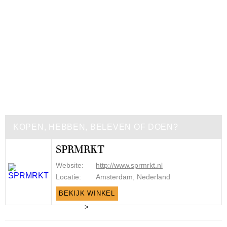
KOPEN, HEBBEN, BELEVEN OF DOEN?
SPRMRKT
Website:
http://www.sprmrkt.nl
Locatie:
Amsterdam, Nederland
BEKIJK WINKEL
>