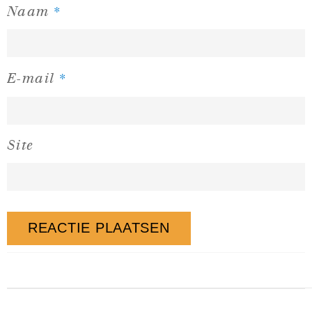
*
Naam
*
E-mail
Site