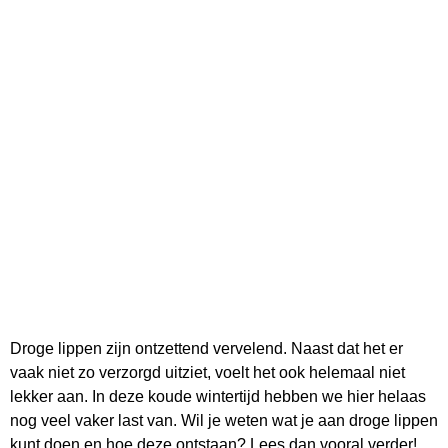
Droge lippen zijn ontzettend vervelend. Naast dat het er
vaak niet zo verzorgd uitziet, voelt het ook helemaal niet
lekker aan. In deze koude wintertijd hebben we hier helaas
nog veel vaker last van. Wil je weten wat je aan droge lippen
kunt doen en hoe deze ontstaan? Lees dan vooral verder!