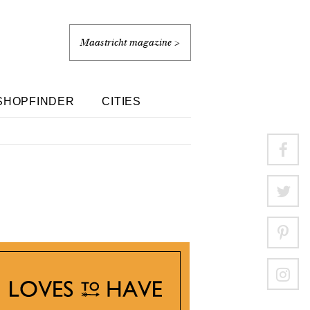
Maastricht magazine >
SHOPFINDER
CITIES