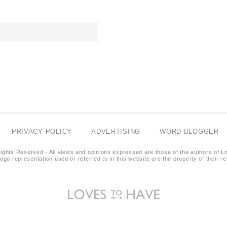
PRIVACY POLICY
ADVERTISING
WORD BLOGGER
ights Reserved - All views and opinions expressed are those of the authors of L
logo representation used or referred to in this website are the property of their 