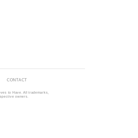
CONTACT
oves to Have. All trademarks,
respective owners.