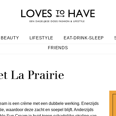
BEAUTY
LIFESTYLE
EAT-DRINK-SLEEP
FRIENDS
t La Prairie
Cream is een crème met een dubbele werking. Enerzijds
ie, waardoor deze zacht en soepel blijft. Anderzijds
nkle Sun Cream je huid tegen schadelijke straling van