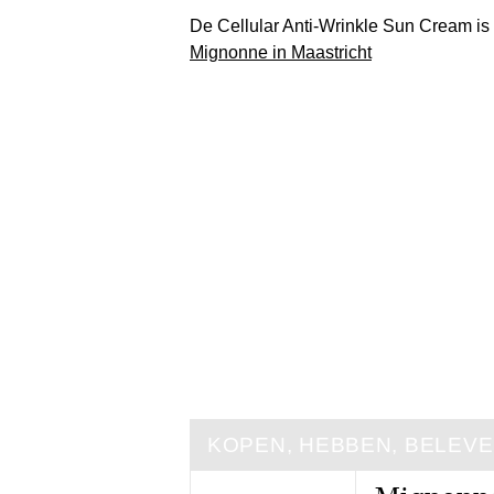
De Cellular Anti-Wrinkle Sun Cream is 
Mignonne in Maastricht
KOPEN, HEBBEN, BELEV