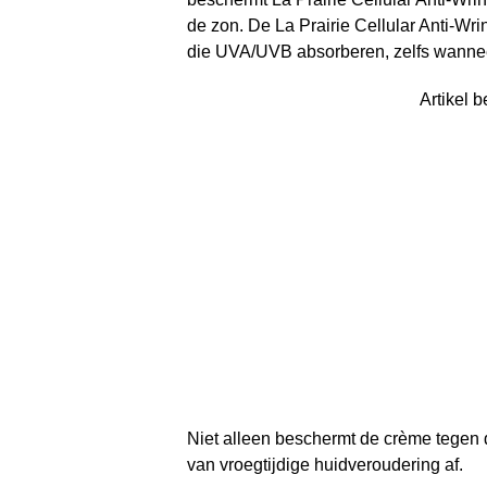
de zon. De La Prairie Cellular Anti-Wr
die UVA/UVB absorberen, zelfs wanneer
Artikel b
Niet alleen beschermt de crème tegen
van vroegtijdige huidveroudering af.