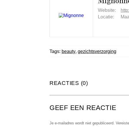
Mignonn
Website:
htt
Locatie:
Maa
Tags:
beauty
,
gezichtsverzorging
REACTIES (0)
GEEF EEN REACTIE
Je e-mailadres wordt niet gepubliceerd.
Vereist