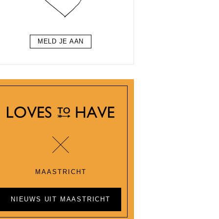
MELD JE AAN
MAASTRICHT
NIEUWS UIT MAASTRICHT