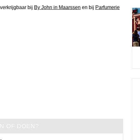
verkrijgbaar bij
By John in Maarssen
en bij
Parfumerie
EN OF DOEN?