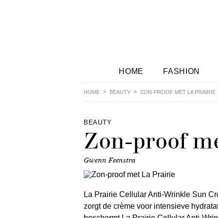
HOME
FASHION
HOME
BEAUTY
ZON-PROOF MET LA PRAIRIE
BEAUTY
Zon-proof me
Gwenn Feenstra
La Prairie Cellular Anti-Wrinkle Sun 
zorgt de crème voor intensieve hydratat
beschermt La Prairie Cellular Anti-Wri