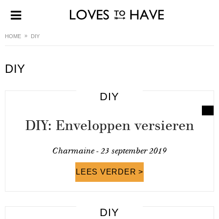
HOME
DIY
DIY
DIY
DIY: Enveloppen versieren
Charmaine -
23 september 2019
LEES VERDER >
DIY