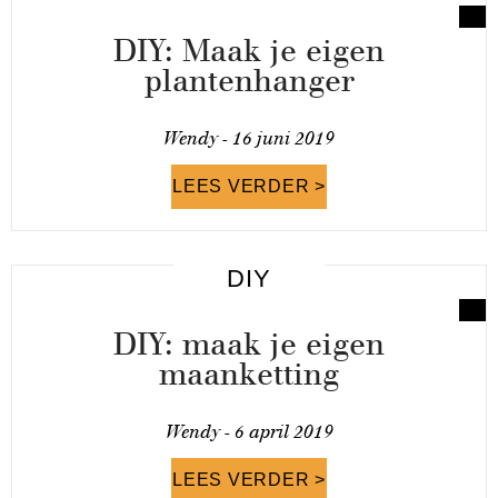
DIY: Maak je eigen
plantenhanger
Wendy -
16 juni 2019
LEES VERDER >
DIY
DIY: maak je eigen
maanketting
Wendy -
6 april 2019
LEES VERDER >