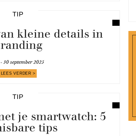
TIP
an kleine details in
randing
 -
30 september 2025
LEES VERDER >
TIP
met je smartwatch: 5
isbare tips