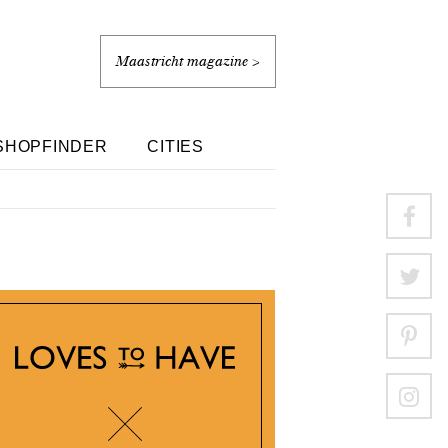
Maastricht magazine >
SHOPFINDER
CITIES