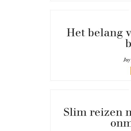
Het belang v
b
Joy
Slim reizen 
onm