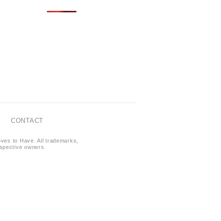
CONTACT
oves to Have. All trademarks,
respective owners.