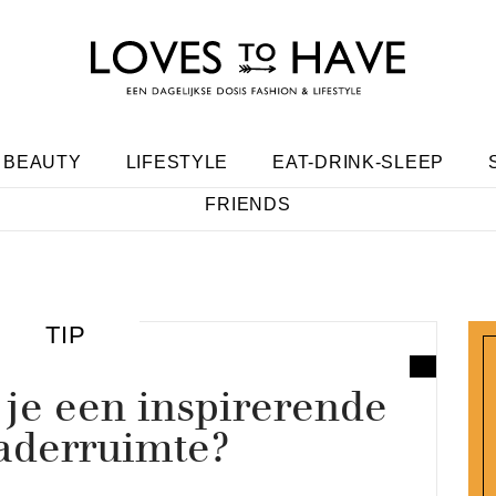
BEAUTY
LIFESTYLE
EAT-DRINK-SLEEP
FRIENDS
TIP
je een inspirerende
aderruimte?