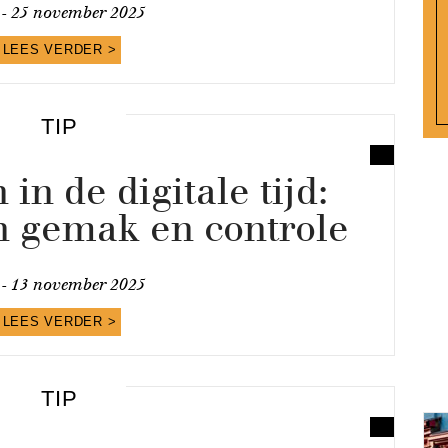
 -
25 november 2025
LEES VERDER >
TIP
in de digitale tijd:
n gemak en controle
 -
13 november 2025
LEES VERDER >
TIP