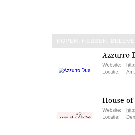
KOPEN, HEBBEN, BELEV
Azzurro 
Website:
htt
Locatie:
Ams
House of
Website:
htt
Locatie:
Den