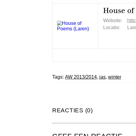
House of
Website:
htt
Locatie:
Lar
Tags:
AW 2013/2014
,
jas
,
winter
REACTIES (0)