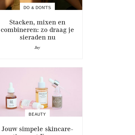
DO & DON'TS
Stacken, mixen en
combineren: zo draag je
sieraden nu
Joy
BEAUTY
Jouw simpele skincare-