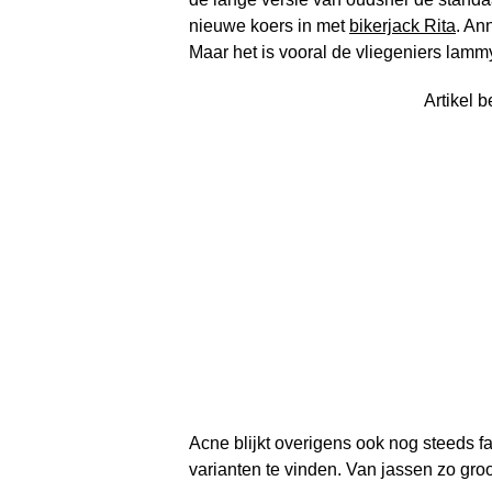
nieuwe koers in met
bikerjack Rita
. An
Maar het is vooral de vliegeniers lammy
Artikel b
Acne blijkt overigens ook nog steeds fa
varianten te vinden. Van jassen zo groot