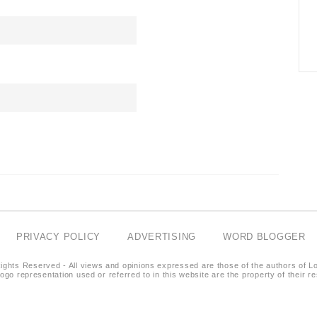
PRIVACY POLICY
ADVERTISING
WORD BLOGGER
ights Reserved - All views and opinions expressed are those of the authors of L
logo representation used or referred to in this website are the property of their 