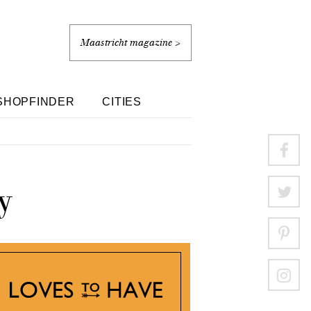
Maastricht magazine >
SHOPFINDER
CITIES
y