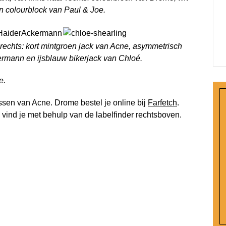
n colourblock van Paul & Joe.
 rechts: kort mintgroen jack van Acne, asymmetrisch
rmann en ijsblauw bikerjack van Chloé.
e.
sen van Acne. Drome bestel je online bij
Farfetch
.
vind je met behulp van de labelfinder rechtsboven.