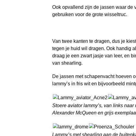
Ook opvallend zijn de jassen waar de v
gebruiken voor de grote wisseltruc.
Van twee kanten te dragen, dus je kiest z
tegen je huid wil dragen. Ook handig a
draag je een zwart jasje van leer, en 
van shearling.
De jassen met schapenvacht hoeven ook n
lammy’s in fris wit en bijvoorbeeld mi
Stoere aviator lammy’s, van links naar
Alexander McQueen en grijs exemplaa
Lammy’s met shearling aan de buitenkan