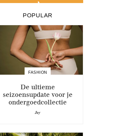
POPULAR
FASHION
De ultieme
seizoensupdate voor je
ondergoedcollectie
Joy