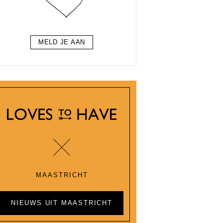
MELD JE AAN
MAASTRICHT
NIEUWS UIT MAASTRICHT