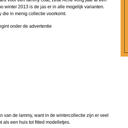
no winter 2013 is de jas er in alle mogelijk varianten.
 die in menig collectie voorkomt.
egint onder de advertentie
n van de lammy, want in de wintercollectie zijn er veel
 als een huis tot fitted modelletjes.