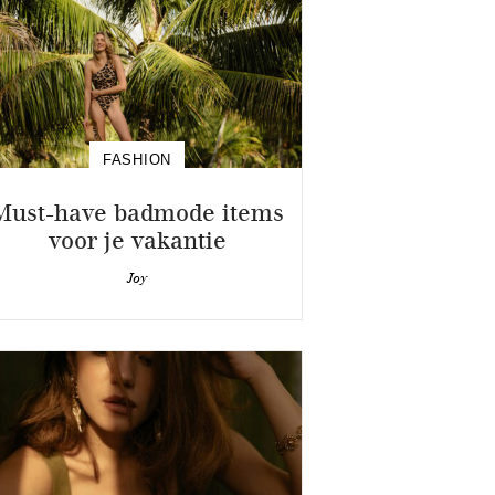
FASHION
Must-have badmode items
voor je vakantie
Joy