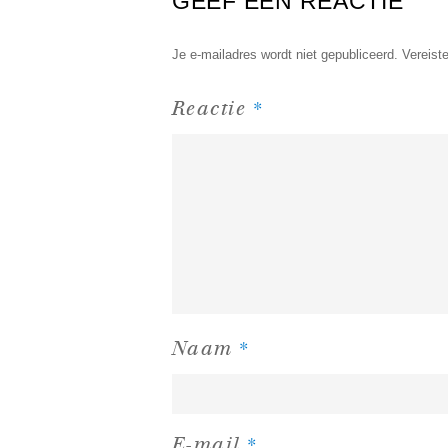
GEEF EEN REACTIE
Je e-mailadres wordt niet gepubliceerd.
Vereist
*
Reactie
*
Naam
*
E-mail