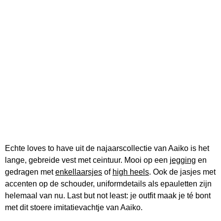
Echte loves to have uit de najaarscollectie van Aaiko is het
lange, gebreide vest met ceintuur. Mooi op een
jegging
en
gedragen met
enkellaarsjes
of
high heels
. Ook de jasjes met
accenten op de schouder, uniformdetails als epauletten zijn
helemaal van nu. Last but not least: je outfit maak je té bont
met dit stoere imitatievachtje van Aaiko.