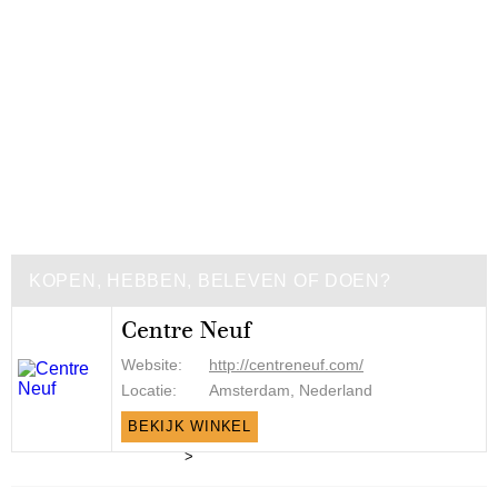
KOPEN, HEBBEN, BELEVEN OF DOEN?
Centre Neuf
Website:
http://centreneuf.com/
Locatie:
Amsterdam, Nederland
BEKIJK WINKEL
>