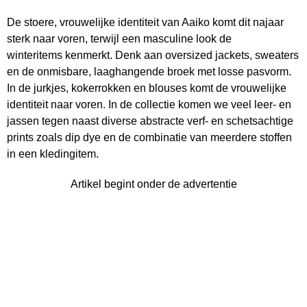
De stoere, vrouwelijke identiteit van Aaiko komt dit najaar
sterk naar voren, terwijl een masculine look de
winteritems kenmerkt. Denk aan oversized jackets, sweaters
en de onmisbare, laaghangende broek met losse pasvorm.
In de jurkjes, kokerrokken en blouses komt de vrouwelijke
identiteit naar voren. In de collectie komen we veel leer- en
jassen tegen naast diverse abstracte verf- en schetsachtige
prints zoals dip dye en de combinatie van meerdere stoffen
in een kledingitem.
Artikel begint onder de advertentie