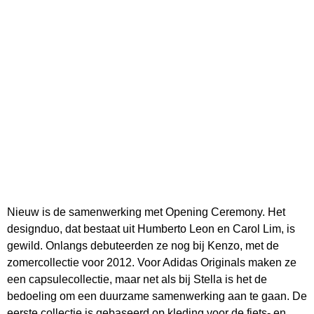
Nieuw is de samenwerking met Opening Ceremony. Het
designduo, dat bestaat uit Humberto Leon en Carol Lim, is
gewild. Onlangs debuteerden ze nog bij Kenzo, met de
zomercollectie voor 2012. Voor Adidas Originals maken ze
een capsulecollectie, maar net als bij Stella is het de
bedoeling om een duurzame samenwerking aan te gaan. De
eerste collectie is gebaseerd op kleding voor de fiets- en