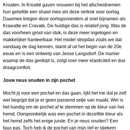
Kroaten. In Kroatië gaven vrouwen bij het afscheidnemen
hun geliefde een shawl mee als deze vertrok voor oorlog.
Daarmee kregen deze oorlogsvoerders al snel bijnamen als
Krawatte en Cravate. De huidige das is relatief jong. Was de
das voorheen groot van stuk, is deze meer ingetogen en
makkelijker hanteerbaar. Het model stropdas zoals we dat
vandaag de dag kennen, stamt af uit het begin van de 20e
eeuw en is een ontwerp van Jesse Langsdorf. De manier
waarop de das genkipt is, zorgt voor meer elasticiteit en dus
draagcomfort.
Jouw neus snuiten in zijn pochet
Mocht jij voor een pochet en das gaan, lijkt het me dat je zelf
wel begrijpt dat je er geen passend setje van maakt. Wel is
het handig om de pochet af te stemmen op de kleur van het
hemd. Oorspronkelijk was een pochet in dezelfde kleur als
het hemd zelfs het enige juiste. En je neus snuiten? Een
faux pas. Toch heb ik de pochet van mijn lief er stiekem