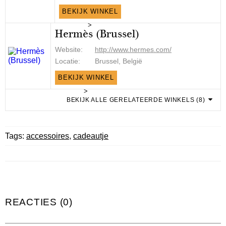
BEKIJK WINKEL
>
Hermès (Brussel)
Website:
http://www.hermes.com/
Locatie:
Brussel, België
BEKIJK WINKEL
>
BEKIJK ALLE GERELATEERDE WINKELS (8)
Tags:
accessoires
,
cadeautje
REACTIES (0)