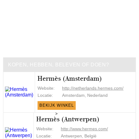
KOPEN, HEBBEN, BELEVEN OF DOEN?
Hermès (Amsterdam)
Website:
http://netherlands.hermes.com/
Locatie:
Amsterdam, Nederland
BEKIJK WINKEL
>
Hermès (Antwerpen)
Website:
http://www.hermes.com/
Locatie:
Antwerpen, België