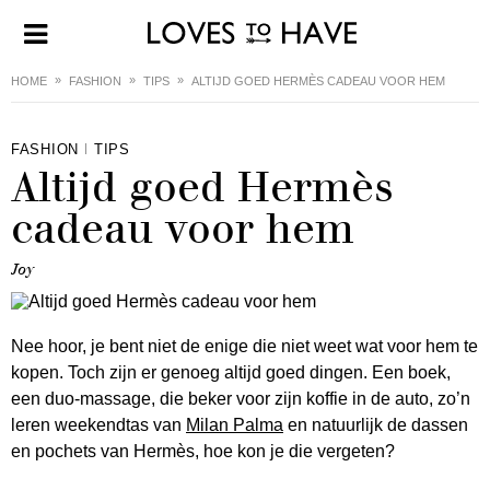
HOME
FASHION
TIPS
ALTIJD GOED HERMÈS CADEAU VOOR HEM
FASHION
TIPS
Altijd goed Hermès
cadeau voor hem
Joy
Nee hoor, je bent niet de enige die niet weet wat voor hem te
kopen. Toch zijn er genoeg altijd goed dingen. Een boek,
een duo-massage, die beker voor zijn koffie in de auto, zo’n
leren weekendtas van
Milan Palma
en natuurlijk de dassen
en pochets van Hermès, hoe kon je die vergeten?