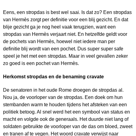
Eens, een stropdas is best wel saai. Is dat zo? Een stropdas
van Hermès zorgt per definitie voor een blij gezicht. En dat
blije gezicht ga je nog heel vaak terugzien, want een
stropdas van Hermès verjaart niet. En hetzelfde geldt voor
de pochets van Hermès, hoewel niet iedere man per
definitie blij wordt van een pochet. Dus super super safe
speel je het met een stropdas. Maar in veel gevallen zeker
zo goed is een pochet van Hermès.
Herkomst stropdas en de benaming cravate
De senatoren in het oude Rome droegen de stropdas al.
Nou ja, de voorloper van de stropdas. Een doek om hun
stembanden warm te houden tijdens het afsteken van een
politiek betoog. Al snel werd het een symbool van status en
macht en volgde ook de generaals. Het duurde niet lang of
soldaten gebruikte de voorloper van de das om bloed, zweet
en tranen af te vegen. Het woord cravate verwijst naar