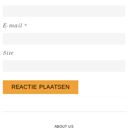
*
E-mail
Site
ABOUT US