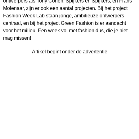
ontwerpers als
Tony Cohen
,
Spijkers en Spijkers
, en Frans
Molenaar, zijn er ook een aantal projecten. Bij het project
Fashion Week Lab staan jonge, ambitieuze ontwerpers
centraal, en bij het project Green Fashion is er aandacht
voor het milieu. Een week vol met fashion dus, die je niet
mag missen!
Artikel begint onder de advertentie