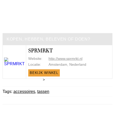
KOPEN, HEBBEN, BELEVEN OF DOEN?
SPRMRKT
Website:
http://www.sprmrkt.nl
Locatie:
Amsterdam, Nederland
BEKIJK WINKEL
>
Tags:
accessoires
,
tassen