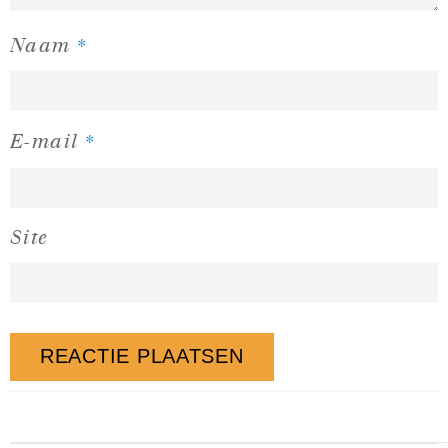
*
Naam
*
E-mail
Site