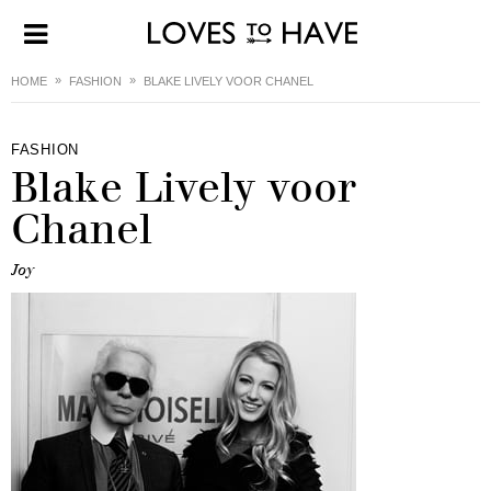
HOME
FASHION
BLAKE LIVELY VOOR CHANEL
FASHION
Blake Lively voor
Chanel
Joy