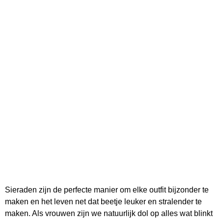
Sieraden zijn de perfecte manier om elke outfit bijzonder te
maken en het leven net dat beetje leuker en stralender te
maken. Als vrouwen zijn we natuurlijk dol op alles wat blinkt