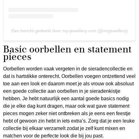
Een bericht gedeeld door my-jewellery.com (@myjewellery)
Basic oorbellen en statement
pieces
Oorbellen worden vaak vergeten in de sieradencollectie en
dat is hartstikke onterecht. Oorbellen voegen ontzettend veel
toe aan een look en daarom moet je als vrouw ook absoluut
een goede collectie aan oorbellen in je sieradenkistje
hebben. Je hebt natuurlijk een aantal goede basics nodig
die je elke dag kunt dragen, maar ook wat gave statement
pieces mogen zeker niet ontbreken als je eens een feestje
hebt of gewoon zin hebt in iets extra’s. Zorg dat je een leuke
collectie bij elkaar verzamelt zodat je zelf kunt mixen en
matchen voor de perfecte look die bij jou past.