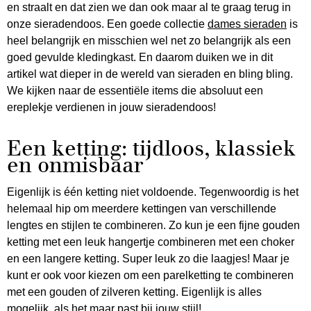
en straalt en dat zien we dan ook maar al te graag terug in
onze sieradendoos. Een goede collectie
dames sieraden
is
heel belangrijk en misschien wel net zo belangrijk als een
goed gevulde kledingkast. En daarom duiken we in dit
artikel wat dieper in de wereld van sieraden en bling bling.
We kijken naar de essentiële items die absoluut een
ereplekje verdienen in jouw sieradendoos!
Een ketting: tijdloos, klassiek
en onmisbaar
Eigenlijk is één ketting niet voldoende. Tegenwoordig is het
helemaal hip om meerdere kettingen van verschillende
lengtes en stijlen te combineren. Zo kun je een fijne gouden
ketting met een leuk hangertje combineren met een choker
en een langere ketting. Super leuk zo die laagjes! Maar je
kunt er ook voor kiezen om een parelketting te combineren
met een gouden of zilveren ketting. Eigenlijk is alles
mogelijk, als het maar past bij jouw stijl!