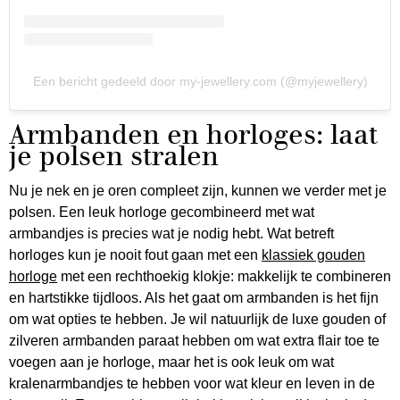
Een bericht gedeeld door my-jewellery.com (@myjewellery)
Armbanden en horloges: laat
je polsen stralen
Nu je nek en je oren compleet zijn, kunnen we verder met je
polsen. Een leuk horloge gecombineerd met wat
armbandjes is precies wat je nodig hebt. Wat betreft
horloges kun je nooit fout gaan met een
klassiek gouden
horloge
met een rechthoekig klokje: makkelijk te combineren
en hartstikke tijdloos. Als het gaat om armbanden is het fijn
om wat opties te hebben. Je wil natuurlijk de luxe gouden of
zilveren armbanden paraat hebben om wat extra flair toe te
voegen aan je horloge, maar het is ook leuk om wat
kralenarmbandjes te hebben voor wat kleur en leven in de