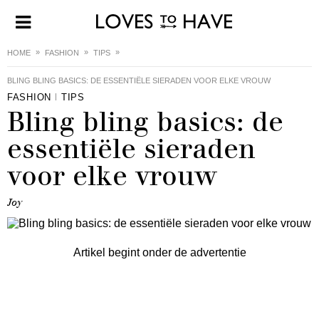
HOME
FASHION
TIPS
BLING BLING BASICS: DE ESSENTIËLE SIERADEN VOOR ELKE VROUW
FASHION
TIPS
Bling bling basics: de
essentiële sieraden
voor elke vrouw
Joy
Artikel begint onder de advertentie