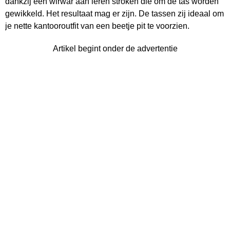
dankzij een wirwar aan leren stroken die om de tas worden
gewikkeld. Het resultaat mag er zijn. De tassen zij ideaal om
je nette kantooroutfit van een beetje pit te voorzien.
Artikel begint onder de advertentie