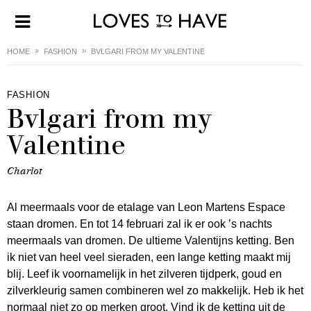
HOME
FASHION
BVLGARI FROM MY VALENTINE
FASHION
Bvlgari from my
Valentine
Charlot
Al meermaals voor de etalage van Leon Martens Espace
staan dromen. En tot 14 februari zal ik er ook ’s nachts
meermaals van dromen. De ultieme Valentijns ketting. Ben
ik niet van heel veel sieraden, een lange ketting maakt mij
blij. Leef ik voornamelijk in het zilveren tijdperk, goud en
zilverkleurig samen combineren wel zo makkelijk. Heb ik het
normaal niet zo op merken groot. Vind ik de ketting uit de