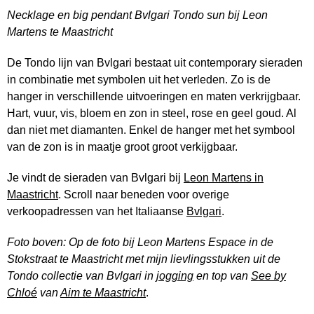
Necklage en big pendant Bvlgari Tondo sun bij Leon
Martens te Maastricht
De Tondo lijn van Bvlgari bestaat uit contemporary sieraden
in combinatie met symbolen uit het verleden. Zo is de
hanger in verschillende uitvoeringen en maten verkrijgbaar.
Hart, vuur, vis, bloem en zon in steel, rose en geel goud. Al
dan niet met diamanten. Enkel de hanger met het symbool
van de zon is in maatje groot groot verkijgbaar.
Je vindt de sieraden van Bvlgari bij
Leon Martens in
Maastricht
. Scroll naar beneden voor overige
verkoopadressen van het Italiaanse
Bvlgari
.
Foto boven: Op de foto bij Leon Martens Espace in de
Stokstraat te Maastricht met mijn lievlingsstukken uit de
Tondo collectie van Bvlgari in
jogging
en top van
See by
Chloé
van
Aim te Maastricht
.