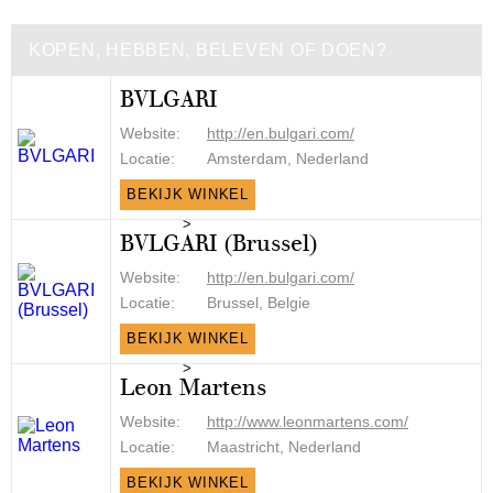
KOPEN, HEBBEN, BELEVEN OF DOEN?
BVLGARI
Website:
http://en.bulgari.com/
Locatie:
Amsterdam, Nederland
BEKIJK WINKEL
>
BVLGARI (Brussel)
Website:
http://en.bulgari.com/
Locatie:
Brussel, Belgie
BEKIJK WINKEL
>
Leon Martens
Website:
http://www.leonmartens.com/
Locatie:
Maastricht, Nederland
BEKIJK WINKEL