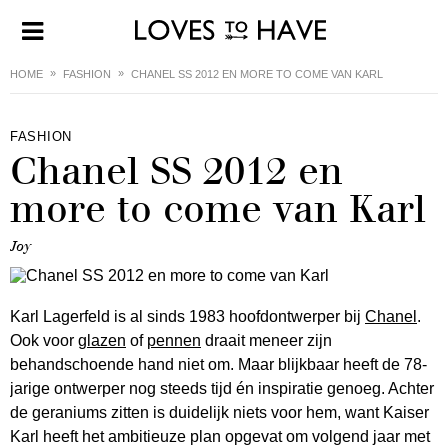
HOME
FASHION
CHANEL SS 2012 EN MORE TO COME VAN KARL
FASHION
Chanel SS 2012 en
more to come van Karl
Joy
Karl Lagerfeld is al sinds 1983 hoofdontwerper bij
Chanel
.
Ook voor
glazen
of
pennen
draait meneer zijn
behandschoende hand niet om. Maar blijkbaar heeft de 78-
jarige ontwerper nog steeds tijd én inspiratie genoeg. Achter
de geraniums zitten is duidelijk niets voor hem, want Kaiser
Karl heeft het ambitieuze plan opgevat om volgend jaar met