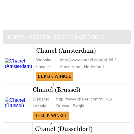
KOPEN, HEBBEN, BELEVEN OF DOEN?
Chanel (Amsterdam)
Website:
http://www.chanel.com/nl_NL/
Locatie:
Amsterdam, Nederland
BEKIJK WINKEL
>
Chanel (Brussel)
Website:
http://www.chanel.com/nl_NL/
Locatie:
Brussel, België
BEKIJK WINKEL
>
Chanel (Düsseldorf)