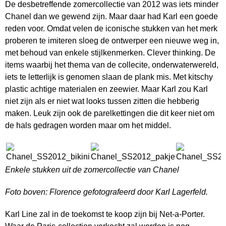
De desbetreffende zomercollectie van 2012 was iets minder
Chanel dan we gewend zijn. Maar daar had Karl een goede
reden voor. Omdat velen de iconische stukken van het merk
proberen te imiteren sloeg de ontwerper een nieuwe weg in,
met behoud van enkele stijlkenmerken. Clever thinking. De
items waarbij het thema van de collecite, onderwaterwereld,
iets te letterlijk is genomen slaan de plank mis. Met kitschy
plastic achtige materialen en zeewier. Maar Karl zou Karl
niet zijn als er niet wat looks tussen zitten die hebberig
maken. Leuk zijn ook de parelkettingen die dit keer niet om
de hals gedragen worden maar om het middel.
Enkele stukken uit de zomercollectie van Chanel
Foto boven: Florence gefotografeerd door Karl Lagerfeld.
Karl Line zal in de toekomst te koop zijn bij Net-a-Porter.