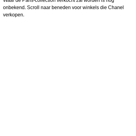
Waar de Paris-collection verkocht zal worden is nog
onbekend. Scroll naar beneden voor winkels die Chanel
verkopen.