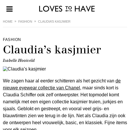
HOME
FASHION
CLAUDIA’S KASJMIER
FASHION
Claudia’s kasjmier
Isabelle Hooiveld
We zagen haar al eerder schitteren als het gezicht van
de
nieuwe eyewear collectie van Chanel
, maar sinds kort is
Claudia Schiffer ook zelf ontwerpster. Het topmodel komt
namelijk met een eigen collectie kasjmier truien, jurkjes en
sjaals. Geblokt en gestreept, en vooral veel grijs- en
blauwtinten zien we terug in de lijn. Net als Claudia zijn ook
de ontwerpen heel vrouwelijk, basic, en klassiek. Fijne items
voor elk seizoen.