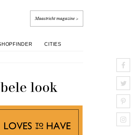
Maastricht magazine >
SHOPFINDER
CITIES
bele look