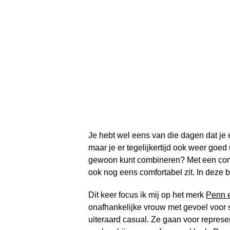
Je hebt wel eens van die dagen dat je ei
maar je er tegelijkertijd ook weer goed 
gewoon kunt combineren? Met een comfy 
ook nog eens comfortabel zit. In deze bl
Dit keer focus ik mij op het merk
Penn e
onafhankelijke vrouw met gevoel voor s
uiteraard casual. Ze gaan voor represen