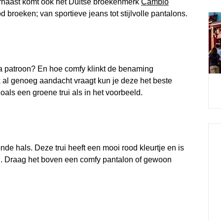
arnaast komt ook het Duitse broekenmerk
Cambio
 broeken; van sportieve jeans tot stijlvolle pantalons.
a patroon? En hoe comfy klinkt de benaming
k al genoeg aandacht vraagt kun je deze het beste
als een groene trui als in het voorbeeld.
de hals. Deze trui heeft een mooi rood kleurtje en is
n. Draag het boven een comfy pantalon of gewoon