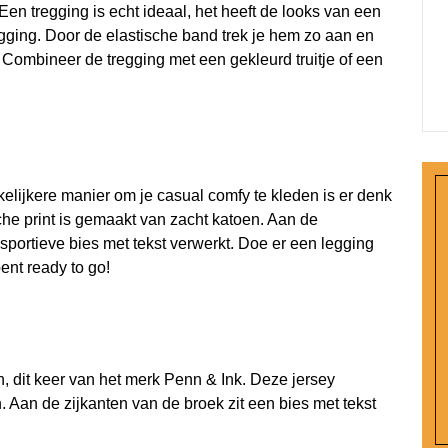
en tregging is echt ideaal, het heeft de looks van een
egging. Door de elastische band trek je hem zo aan en
. Combineer de tregging met een gekleurd truitje of een
elijkere manier om je casual comfy te kleden is er denk
ische print is gemaakt van zacht katoen. Aan de
 sportieve bies met tekst verwerkt. Doe er een legging
ent ready to go!
, dit keer van het merk Penn & Ink. Deze jersey
n. Aan de zijkanten van de broek zit een bies met tekst