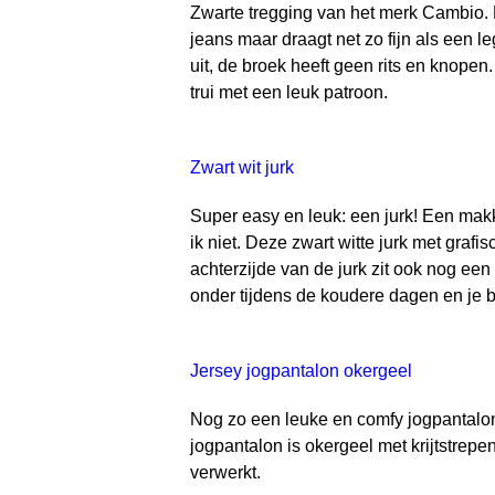
Zwarte tregging van het merk Cambio. E
jeans maar draagt net zo fijn als een l
uit, de broek heeft geen rits en knopen
trui met een leuk patroon.
Zwart wit jurk
Super easy en leuk: een jurk! Een makk
ik niet. Deze zwart witte jurk met graf
achterzijde van de jurk zit ook nog een
onder tijdens de koudere dagen en je b
Jersey jogpantalon okergeel
Nog zo een leuke en comfy jogpantalon
jogpantalon is okergeel met krijtstrepe
verwerkt.