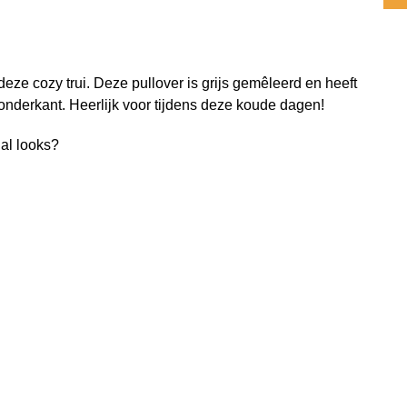
deze cozy trui. Deze pullover is grijs gemêleerd en heeft
onderkant. Heerlijk voor tijdens deze koude dagen!
ual looks?