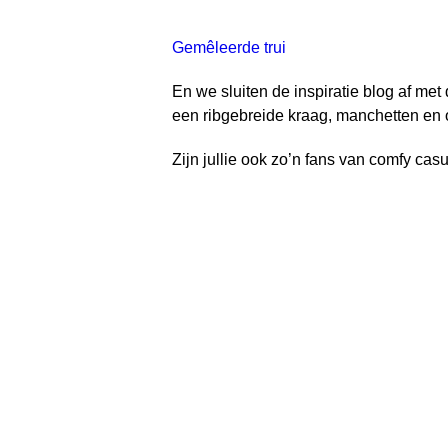
Gemêleerde trui
En we sluiten de inspiratie blog af met 
een ribgebreide kraag, manchetten en 
Zijn jullie ook zo’n fans van comfy cas