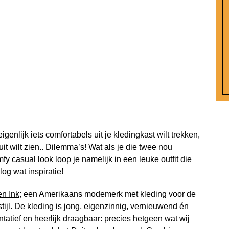
genlijk iets comfortabels uit je kledingkast wilt trekken,
uit wilt zien.. Dilemma’s! Wat als je die twee nou
casual look loop je namelijk in een leuke outfit die
og wat inspiratie!
n Ink
; een Amerikaans modemerk met kleding voor de
tijl. De kleding is jong, eigenzinnig, vernieuwend én
tatief en heerlijk draagbaar: precies hetgeen wat wij