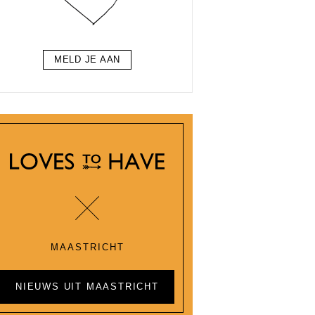
MELD JE AAN
MAASTRICHT
NIEUWS UIT MAASTRICHT