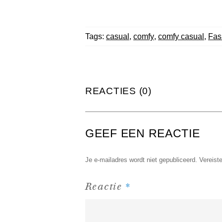
Tags:
casual
,
comfy
,
comfy casual
,
Fas
REACTIES (0)
GEEF EEN REACTIE
Je e-mailadres wordt niet gepubliceerd.
Vereist
*
Reactie