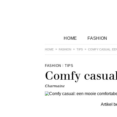
HOME
FASHION
HOME
FASHION
TIPS
COMFY CASUAL: EE
FASHION
TIPS
Comfy casual
Charmaine
Artikel b