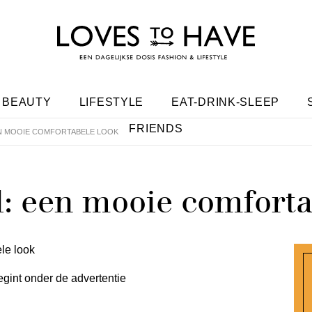
BEAUTY
LIFESTYLE
EAT-DRINK-SLEEP
FRIENDS
N MOOIE COMFORTABELE LOOK
: een mooie comforta
egint onder de advertentie