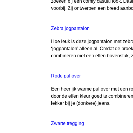
zoeken bij een comfy casual look. Da
voorbij. Zij ontwerpen een breed aanbod
Zebra jogpantalon
Hoe leuk is deze jogpantalon met zebr
‘jogpantalon’ alleen al! Omdat de broe
combineren met een effen bovenstuk, zo
Rode pullover
Een heerlijk warme pullover met een ron
door de effen kleur goed te combinere
lekker bij je (donkere) jeans.
Zwarte tregging