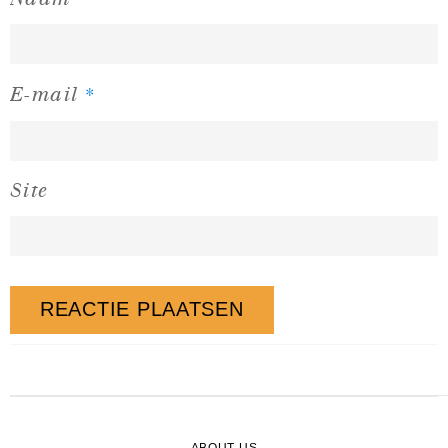
*
E-mail
Site
ABOUT US