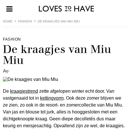
HOME
FASHION
DE KRAAGJES VAN MIU MIU
FASHION
De kraagjes van Miu
Miu
Joy
De
kraagjestrend
zette afgelopen winter echt door. Van
vastgenaaid tot in
kettingvorm
. Ook deze zomer blijven we
ze zien, zo ook in de resort- en zomercollectie van Miu Miu.
Van jas en blouse tot jurk, alles is hooggesloten met een
dichtgeknoopte kraag. Geen diepe decolletés dus maar
keurig en meisjesachtig. Opvallend zijn ze wel, de kraagjes.