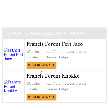
KOPEN, HEBBEN, BELEVEN OF DOEN?
Francis Ferent Fort Jaco
Website:
http://ferent.be/our-stores/
Locatie:
Brussel, België
BEKIJK WINKEL
>
Francis Ferent Knokke
Website:
http://ferent.be/our-stores/
Locatie:
Knokke, België
BEKIJK WINKEL
>