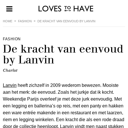
HOME
FASHION
DE KRACHT VAN EENVOUD BY LANVIN
FASHION
De kracht van eenvoud
by Lanvin
Charlot
Lanvin
heeft zichzelf in 2009 wederom bewezen. Mooiste
aan het merk: de eenvoud. Zoals het jurkje dat ik kocht.
Weekendje Parijs overleef je met deze jurk eenvoudig. Met
een legging en ballerina’s op reis, met een panty en hakken
een ware entrée makende in een restaurant en met laarzen,
riem en legging winkelen. Een kracht die als een rode draad
door de collectie heenloopt. Lanvin vindt men naast stukken