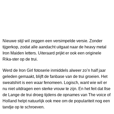
Nieuwe stijl wil zeggen een versimpelde versie. Zonder
tijgerkop, zodat alle aandacht uitgaat naar de heavy metal
Iron Maiden letters. Uiteraard prijkt er ook een originele
Rika-ster op de trui.
Werd de Iron Girl fotoserie inmiddels alweer zo’n half jaar
geleden gemaakt, blijft de fanbase van de trui groeien. Het
sweatshirt is een waar fenomeen. Logisch, want wie wil er
nu niet uitdragen een sterke vrouw te zijn. En het feit dat Ilse
de Lange de trui droeg tijdens de opnames van The voice of
Holland helpt natuurlijk ook mee om de populariteit nog een
tandje op te schroeven.