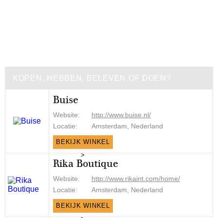
KOPEN, HEBBEN, BELEVEN OF DOEN?
Buise
Website:
http://www.buise.nl/
Locatie:
Amsterdam, Nederland
BEKIJK WINKEL
>
Rika Boutique
Website:
http://www.rikaint.com/home/
Locatie:
Amsterdam, Nederland
BEKIJK WINKEL