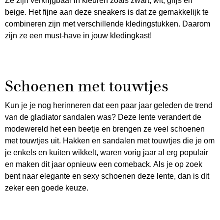
Ze zijn verkrijgbaar in kleuren zoals zwart, wit, grijs en
beige. Het fijne aan deze sneakers is dat ze gemakkelijk te
combineren zijn met verschillende kledingstukken. Daarom
zijn ze een must-have in jouw kledingkast!
Schoenen met touwtjes
Kun je je nog herinneren dat een paar jaar geleden de trend
van de gladiator sandalen was? Deze lente verandert de
modewereld het een beetje en brengen ze veel schoenen
met touwtjes uit. Hakken en sandalen met touwtjes die je om
je enkels en kuiten wikkelt, waren vorig jaar al erg populair
en maken dit jaar opnieuw een comeback. Als je op zoek
bent naar elegante en sexy schoenen deze lente, dan is dit
zeker een goede keuze.