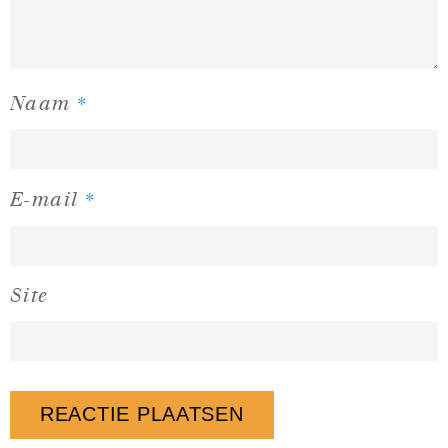
*
Naam
*
E-mail
Site