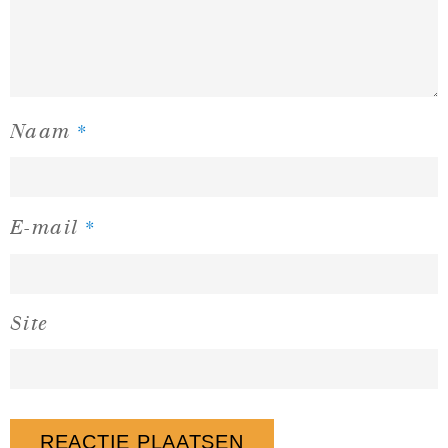
*
Naam
*
E-mail
Site