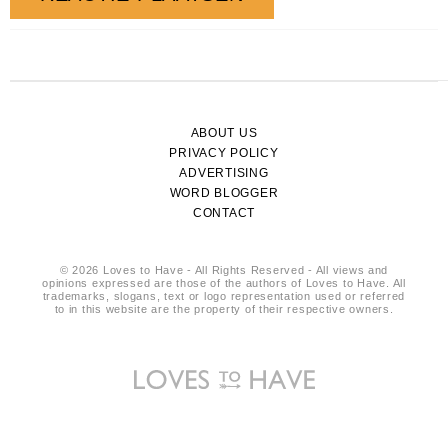
ABOUT US
PRIVACY POLICY
ADVERTISING
WORD BLOGGER
CONTACT
© 2026 Loves to Have - All Rights Reserved - All views and
opinions expressed are those of the authors of Loves to Have. All
trademarks, slogans, text or logo representation used or referred
to in this website are the property of their respective owners.