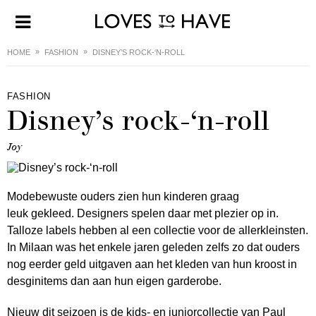
HOME
FASHION
DISNEY’S ROCK-‘N-ROLL
FASHION
Disney’s rock-‘n-roll
Joy
Modebewuste ouders zien hun kinderen graag
leuk gekleed. Designers spelen daar met plezier op in.
Talloze labels hebben al een collectie voor de allerkleinsten.
In Milaan was het enkele jaren geleden zelfs zo dat ouders
nog eerder geld uitgaven aan het kleden van hun kroost in
desginitems dan aan hun eigen garderobe.
Nieuw dit seizoen is de
kids- en juniorcollectie van Paul