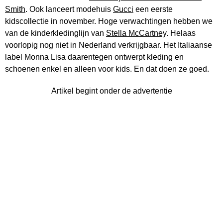
Smith
. Ook lanceert modehuis
Gucci
een eerste
kidscollectie in november. Hoge verwachtingen hebben we
van de kinderkledinglijn van
Stella McCartney
. Helaas
voorlopig nog niet in Nederland verkrijgbaar. Het Italiaanse
label Monna Lisa daarentegen ontwerpt kleding en
schoenen enkel en alleen voor kids. En dat doen ze goed.
Artikel begint onder de advertentie