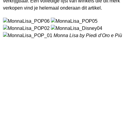
verkrijgbaar. Een volledige lijst van winkels die dit merk
verkopen vind je helemaal onderaan dit artikel.
Monna Lisa by Piedi d’Oro e Più