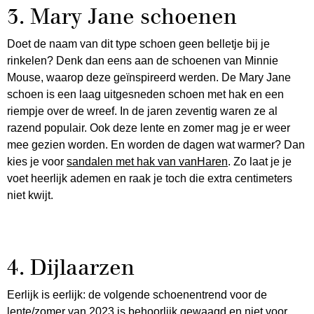
3. Mary Jane schoenen
Doet de naam van dit type schoen geen belletje bij je
rinkelen? Denk dan eens aan de schoenen van Minnie
Mouse, waarop deze geïnspireerd werden. De Mary Jane
schoen is een laag uitgesneden schoen met hak en een
riempje over de wreef. In de jaren zeventig waren ze al
razend populair. Ook deze lente en zomer mag je er weer
mee gezien worden. En worden de dagen wat warmer? Dan
kies je voor
sandalen met hak van vanHaren
. Zo laat je je
voet heerlijk ademen en raak je toch die extra centimeters
niet kwijt.
4. Dijlaarzen
Eerlijk is eerlijk: de volgende schoenentrend voor de
lente/zomer van 2023 is behoorlijk gewaagd en niet voor