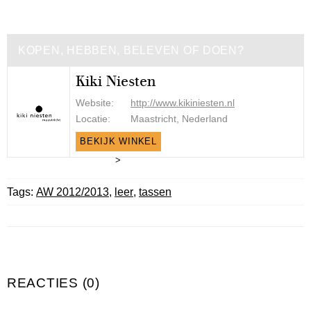
KOPEN, HEBBEN, BELEVEN OF DOEN?
Kiki Niesten
Website:
http://www.kikiniesten.nl
Locatie:
Maastricht, Nederland
BEKIJK WINKEL
>
Tags:
AW 2012/2013
,
leer
,
tassen
REACTIES (0)