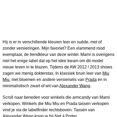
Hij is er in verschillende kleuren leer en suède, met of
zonder versieringen. Mijn favoriet? Een vlammend rood
exemplaar, de trendkleur van deze winter. Marni is overigens
niet het enige label dat op het idee kwam om dit model
nieuw leven in te blazen. Tijdens de AW 2012 / 2013 shows
zagen we menig dokterstas. In klassiek bruin leer van
Miu
Miu
, met bloemen en andere versiersels van
Prada
en in
minimalistisch zwart of wit van
Alexander Wang
.
Scroll naar beneden voor winkels die armcandy van Marni
verkopen. Winkels die Miu Miu en Prada tassen verkopen
vind je via de labelfinder rechtsboven. Tassen van
Alexander Wang koop je bij
Net à Porter
.