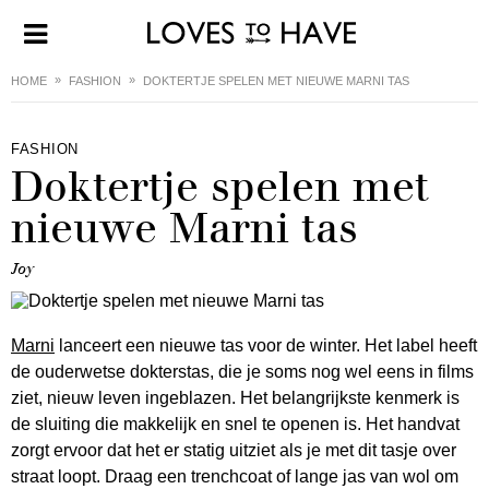
HOME
FASHION
DOKTERTJE SPELEN MET NIEUWE MARNI TAS
FASHION
Doktertje spelen met
nieuwe Marni tas
Joy
Marni
lanceert een nieuwe tas voor de winter. Het label heeft
de ouderwetse dokterstas, die je soms nog wel eens in films
ziet, nieuw leven ingeblazen. Het belangrijkste kenmerk is
de sluiting die makkelijk en snel te openen is. Het handvat
zorgt ervoor dat het er statig uitziet als je met dit tasje over
straat loopt. Draag een trenchcoat of lange jas van wol om